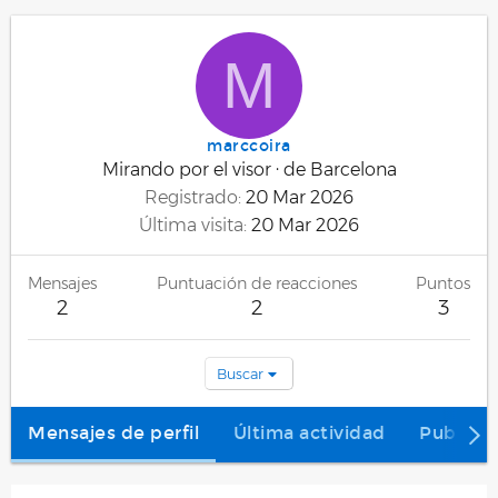
M
marccoira
Mirando por el visor
·
de
Barcelona
Registrado
20 Mar 2026
Última visita
20 Mar 2026
Mensajes
Puntuación de reacciones
Puntos
2
2
3
Buscar
Mensajes de perfil
Última actividad
Publica