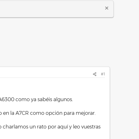
#1
 A6300 como ya sabéis algunos.
do en la A7CR como opción para mejorar.
 charlamos un rato por aquí y leo vuestras