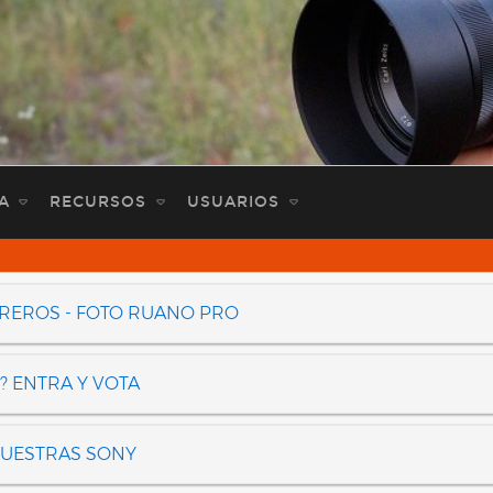
A
RECURSOS
USUARIOS
OREROS - FOTO RUANO PRO
? ENTRA Y VOTA
NUESTRAS SONY