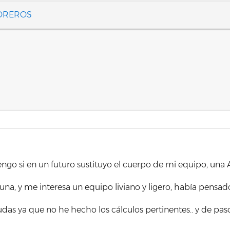
FOREROS
ngo si en un futuro sustituyo el cuerpo de mi equipo, una
, y me interesa un equipo liviano y ligero, había pensa
as ya que no he hecho los cálculos pertinentes.. y de paso