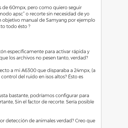
ás de 60mpx, pero como quiero seguir
modo apsc” o recorte sin necesidad de yo
co un objetivo manual de Samyang por ejemplo
to todo ésto ?
otón específicamente para activar rápida y
que los archivos no pesen tanto, verdad?
specto a mi A6300 que disparaba a 24mpx, (a
ontrol del ruido en isos altos? Ésto es
sta bastante, podríamos configurar para
, Sin el factor de recorte. Sería posible
por detección de animales verdad? Creo que