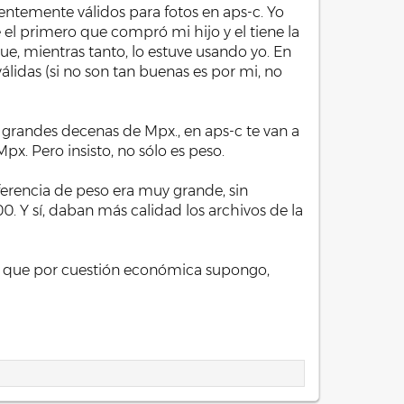
ientemente válidos para fotos en aps-c. Yo
e el primero que compró mi hijo y el tiene la
, mientras tanto, lo estuve usando yo. En
álidas (si no son tan buenas es por mi, no
 grandes decenas de Mpx., en aps-c te van a
px. Pero insisto, no sólo es peso.
ferencia de peso era muy grande, sin
0. Y sí, daban más calidad los archivos de la
ya que por cuestión económica supongo,