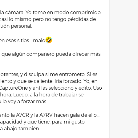
 de la cámara. Yo tomo en modo comprimido
n casi lo mismo pero no tengo pérdidas de
tión personal.
 esos sitios... malo
ible que algún compañero pueda ofrecer más
tentes, y disculpa si me entrometo. Si es
to y que se caliente. Iría forzado. Yo, en
CaptureOne y ahí las selecciono y edito. Uso
ora. Luego, a la hora de trabajar se
 lo voy a forzar más.
nto la A7CR y la A7RV hacen gala de ello...
capacidad y que tiene, para mi gusto
cia abajo también.