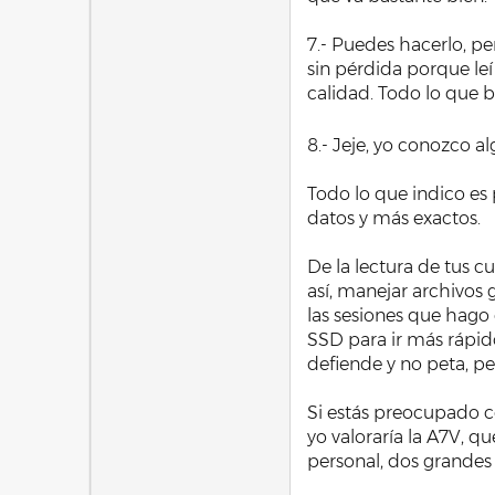
7.- Puedes hacerlo, p
sin pérdida porque leí
calidad. Todo lo que b
8.- Jeje, yo conozco a
Todo lo que indico es
datos y más exactos.
De la lectura de tus c
así, manejar archivos 
las sesiones que hago 
SSD para ir más rápido
defiende y no peta, pe
Si estás preocupado co
yo valoraría la A7V, q
personal, dos grandes 