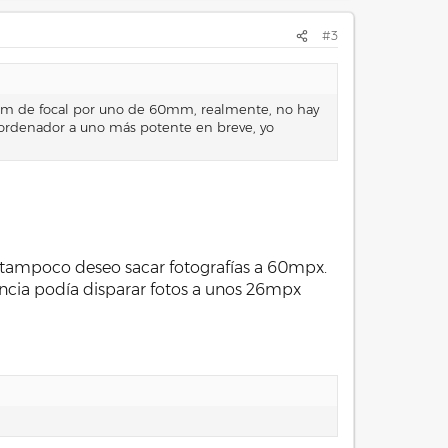
#3
mm de focal por uno de 60mm, realmente, no hay
 de ordenador a uno más potente en breve, yo
ero tampoco deseo sacar fotografías a 60mpx.
ncia podía disparar fotos a unos 26mpx