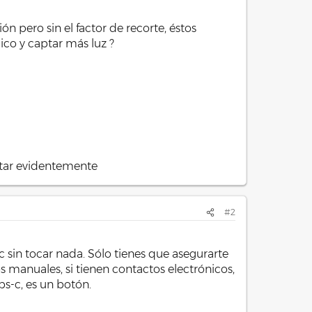
n pero sin el factor de recorte, éstos
co y captar más luz ?
tar evidentemente
#2
 sin tocar nada. Sólo tienes que asegurarte
 manuales, si tienen contactos electrónicos,
s-c, es un botón.