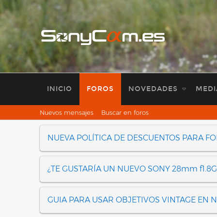
INICIO
FOROS
NOVEDADES
MEDI
Nuevos mensajes
Buscar en foros
NUEVA POLÍTICA DE DESCUENTOS PARA F
¿TE GUSTARÍA UN NUEVO SONY 28mm f1.8G
GUIA PARA USAR OBJETIVOS VINTAGE EN 