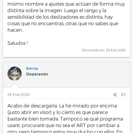
mismo nombre a ajustes que actúan de forma muy
distinta sobre la imagen. Luego el rango y la
sensibilidad de los deslizadores es distinta, hay
cosas que no encuentras, otras que no sabes que
hacen...
Saludos !
Última edición:
28 Ene 2026
Berna
Disparando
28 Ene 2026
#3
Acabo de descargarla. La he mirado por encima
(justo abrir en visor) y lo cierto es que parece
bastante bien tomada. Tampoco se qué programa
usaré, procuraré que no sea el ART por cambiar a
otro; pero tampoco estoy muy ducho con ellos. En