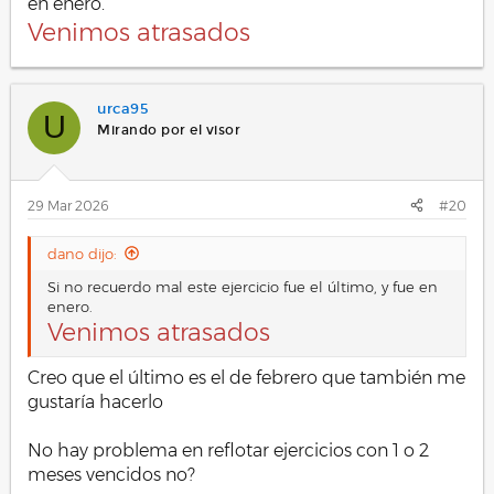
en enero.
Venimos atrasados
urca95
U
Mirando por el visor
29 Mar 2026
#20
dano dijo:
Si no recuerdo mal este ejercicio fue el último, y fue en
enero.
Venimos atrasados
Creo que el último es el de febrero que también me
gustaría hacerlo
No hay problema en reflotar ejercicios con 1 o 2
meses vencidos no?