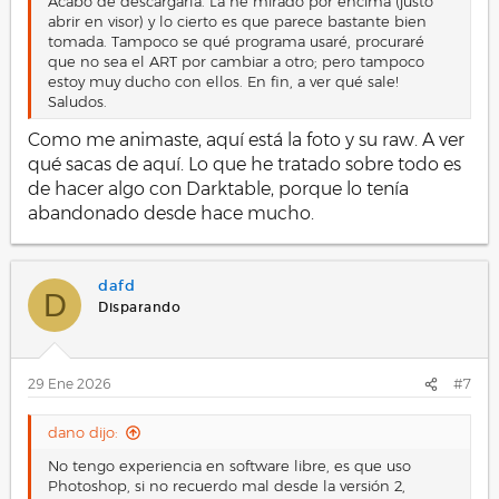
Acabo de descargarla. La he mirado por encima (justo
abrir en visor) y lo cierto es que parece bastante bien
tomada. Tampoco se qué programa usaré, procuraré
que no sea el ART por cambiar a otro; pero tampoco
estoy muy ducho con ellos. En fin, a ver qué sale!
Saludos.
Como me animaste, aquí está la foto y su raw. A ver
qué sacas de aquí. Lo que he tratado sobre todo es
de hacer algo con Darktable, porque lo tenía
abandonado desde hace mucho.
dafd
D
Disparando
29 Ene 2026
#7
dano dijo:
No tengo experiencia en software libre, es que uso
Photoshop, si no recuerdo mal desde la versión 2,