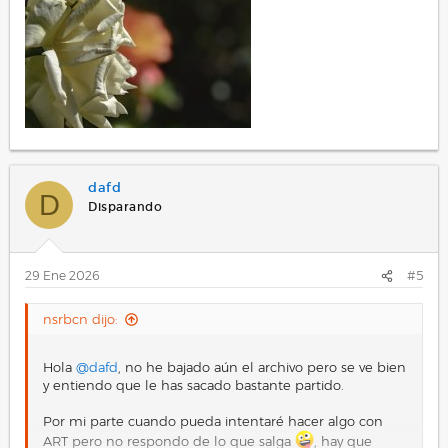
dafd
D
Disparando
29 Ene 2026
#5
nsrbcn dijo:
.
Hola
@dafd
, no he bajado aún el archivo pero se ve bien
y entiendo que le has sacado bastante partido.
Por mi parte cuando pueda intentaré hacer algo con
ART pero no respondo de lo que salga
, hay que