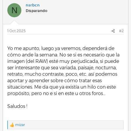
nsrbcn
N
Disparando
1 Oct 2025
#2
.
Yo me apunto, luego ya veremos, dependerá de
cómo ande la semana. No se si es necesario que la
imagen (del RAW) esté muy perjudicada, si puede
ser interesante que sea variada, paisaje, nocturna,
retrato, mucho contraste, poco, etc. así podemos
aportar y aprender sobre cómo tratar esas
situaciones. Me da que ya existía un hilo con este
propósito, pero no e si en este u otros foros...
Saludos !
.
mizar
R