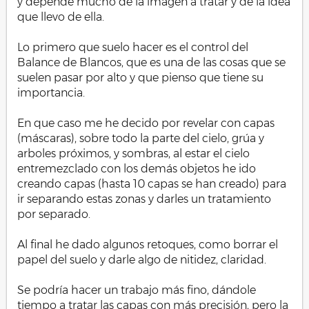
y depende mucho de la imagen a tratar y de la idea
que llevo de ella.
Lo primero que suelo hacer es el control del
Balance de Blancos, que es una de las cosas que se
suelen pasar por alto y que pienso que tiene su
importancia.
En que caso me he decido por revelar con capas
(máscaras), sobre todo la parte del cielo, grúa y
arboles próximos, y sombras, al estar el cielo
entremezclado con los demás objetos he ido
creando capas (hasta 10 capas se han creado) para
ir separando estas zonas y darles un tratamiento
por separado.
Al final he dado algunos retoques, como borrar el
papel del suelo y darle algo de nitidez, claridad.
Se podría hacer un trabajo más fino, dándole
tiempo a tratar las capas con más precisión, pero la