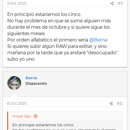
s
5 Oct 2025
#11
:
En principio estaríamos los cinco.
No hay problema en que se sume alguien más
durante el mes de octubre y si quiere sigue los
siguientes meses.
Por orden alfabético el primero sería
@Berna
Si quieres subir algún RAW para editar, y sino
mañana por la tarde que ya andaré "desocupado",
subo yo uno.
Berna
Disparando
6 Oct 2025
#12
mizar dijo:
En principio estaríamos los cinco.