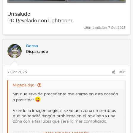
Un saludo
PD Revelado con Lightroom.
Última edición:
7 Oct 2025
Berna
Disparando
7 Oct 2025
#16
Migapa dijo:
Sin que sirva de precedente me animo en esta ocasión
a participar
Viendo la imagen original, se ve una zona en sombras,
que no tendrá ningún problema en el revelado y una
zona con altas luces que será lo mas complicado.
Detallar todos los paso del revelado será complicado