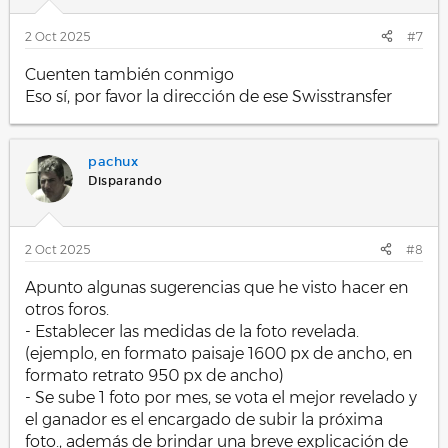
e
s
2 Oct 2025
#7
:
Cuenten también conmigo
Eso sí, por favor la dirección de ese Swisstransfer
pachux
Disparando
2 Oct 2025
#8
Apunto algunas sugerencias que he visto hacer en
otros foros.
- Establecer las medidas de la foto revelada.
(ejemplo, en formato paisaje 1600 px de ancho, en
formato retrato 950 px de ancho)
- Se sube 1 foto por mes, se vota el mejor revelado y
el ganador es el encargado de subir la próxima
foto., además de brindar una breve explicación de