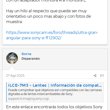
con un adaptador montura A a montura E.
Hay un hilo al respecto que puede ser muy
orientativo un poco mas abajo y con fotos de
muestra:
https://www.sonycam.es/foro/threads/ultra-gran-
angular-para-sony-e-ff.12902/
Berna
Disparando
27 Ago 2025
#3
ILCE-7M3 - Lentes｜Información de compatibilidad
Puede comprobar qué objetivos son compatibles con las cámaras
digitales α de lentes intercambiables de Sony.
support.d-imaging.sony.co.jp
En este enlace encontrarás todos los objetivos Sony