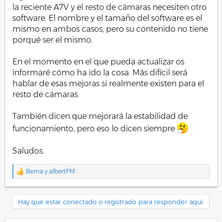
la reciente A7V y el resto de cámaras necesiten otro
software. El nombre y el tamaño del software es el
mismo en ambos casos, pero su contenido no tiene
porqué ser el mismo.
En el momento en el que pueda actualizar os
informaré cómo ha ido la cosa. Más difícil será
hablar de esas mejoras si realmente existen para el
resto de cámaras.
También dicen que mejorará la estabilidad de
funcionamiento, pero eso lo dicen siempre
Saludos.
Berna
y
albertFM
R
e
a
c
Hay que estar conectado o registrado para responder aquí.
c
i
o