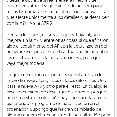
queda la duda de si realmente la mejora que
describen sobre el seguimiento del AF será para
todas las cámaras en general o es una excusa para
que afecte únicamente a los detalles que describen
con la A9III y a la A7R5.
Pensándolo bien, es posible que si haya alguna
mejora. En la A7IV entre otras cosas, si que afinaron
algo el seguimiento del AF con la actualización del
firmware y es posible que la actualización actual de
los objetivos esté relacionada con eso, para que
vaya mejor todavía.
Lo que me extraña un poco es que el archivo del
nuevo firmware tenga dos enlaces diferentes. Uno
para la nueva A7V y otro para el resto. En cualquier
caso, es cuestión de descargar el correcto, porque
además esta actualización hay que hacerla via usb
ejecutando el programa de actualización en el
ordenador. Supongo que habrán cambiado de
alguna manera el mecanismo de actualización para