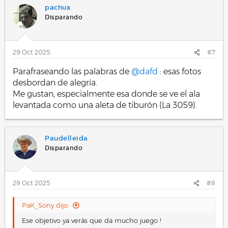
pachux
Disparando
29 Oct 2025
#7
Parafraseando las palabras de
@dafd
: esas fotos
desbordan de alegría.
Me gustan, especialmente esa donde se ve el ala
levantada como una aleta de tiburón (La 3059).
Paudelleida
Disparando
29 Oct 2025
#8
PaK_Sony dijo:
Ese objetivo ya verás que da mucho juego !