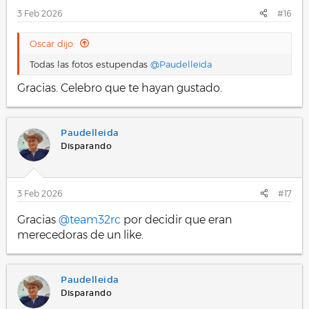
3 Feb 2026
#16
Oscar dijo:
Todas las fotos estupendas
@Paudelleida
Gracias. Celebro que te hayan gustado.
Paudelleida
Disparando
3 Feb 2026
#17
Gracias
@team32rc
por decidir que eran
merecedoras de un like.
Paudelleida
Disparando