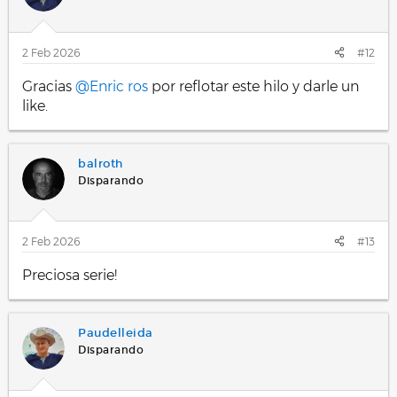
2 Feb 2026
#12
Gracias
@Enric ros
por reflotar este hilo y darle un
like.
balroth
Disparando
2 Feb 2026
#13
Preciosa serie!
Paudelleida
Disparando