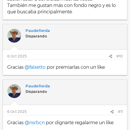
También me gustan más con fondo negro y es lo
que buscaba principalmente.
Paudelleida
Disparando
6 Oct 2025
#10
Gracias
@falxetto
por premiarlas con un like.
Paudelleida
Disparando
6 Oct 2025
#11
Gracias
@nsrbcn
por dignarte regalarme un like.