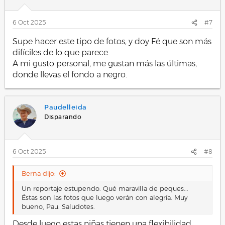
6 Oct 2025
#7
Supe hacer este tipo de fotos, y doy Fé que son más
difíciles de lo que parece.
A mi gusto personal, me gustan más las últimas,
donde llevas el fondo a negro.
Paudelleida
Disparando
6 Oct 2025
#8
Berna dijo:
Un reportaje estupendo. Qué maravilla de peques...
Éstas son las fotos que luego verán con alegría. Muy
bueno, Pau. Saludotes.
Desde luego estas niñas tienen una flexibilidad