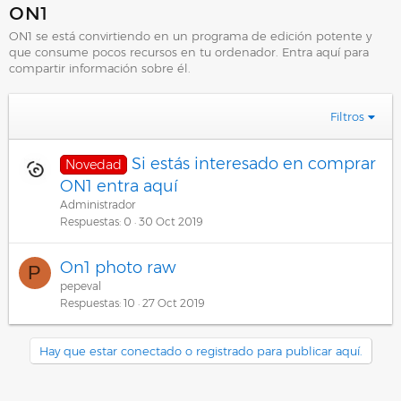
ON1
ON1 se está convirtiendo en un programa de edición potente y
que consume pocos recursos en tu ordenador. Entra aquí para
compartir información sobre él.
Filtros
Si estás interesado en comprar
Novedad
ON1 entra aquí
Administrador
Respuestas
0
30 Oct 2019
On1 photo raw
P
pepeval
Respuestas
10
27 Oct 2019
Hay que estar conectado o registrado para publicar aquí.