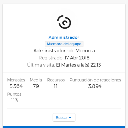
Administrador
Miembro del equipo
Administrador
·
de
Menorca
Registrado
17 Abr 2018
Última visita
El Martes a la(s) 22:13
Mensajes
Media
Recursos
Puntuación de reacciones
5.364
79
11
3.894
Puntos
113
Buscar