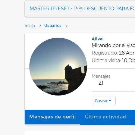
MASTER PRESET - 15% DESCUENTO PARA 
Inicio
Usuarios
Alive
Mirando por el vis
Registrado
28 Abr
Última visita
10 Di
Mensajes
21
Buscar
Mensajes de perfil
Última actividad