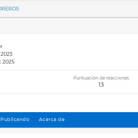
FOREROS
or
 2023
c 2025
Puntuación de reacciones
13
Publicando
Acerca de