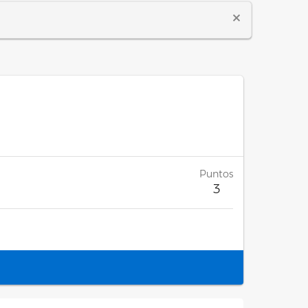
Puntos
3