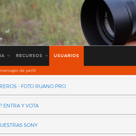
IA
RECURSOS
USUARIOS
mensajes de perfil
OREROS - FOTO RUANO PRO
? ENTRA Y VOTA
NUESTRAS SONY