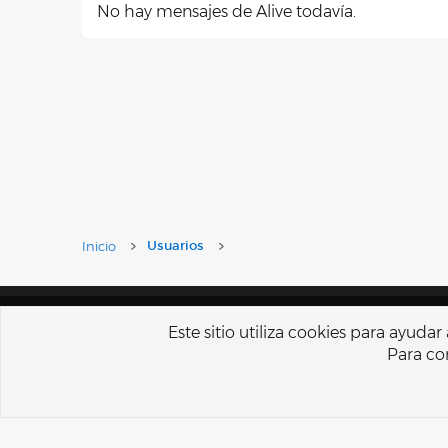
No hay mensajes de Alive todavía.
Inicio
Usuarios
Español Tu
Este sitio utiliza cookies para ayuda
Para con