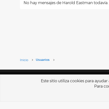
No hay mensajes de Harold Eastman todavía.
Inicio
Usuarios
Español Tu
Este sitio utiliza cookies para ayuda
Para con