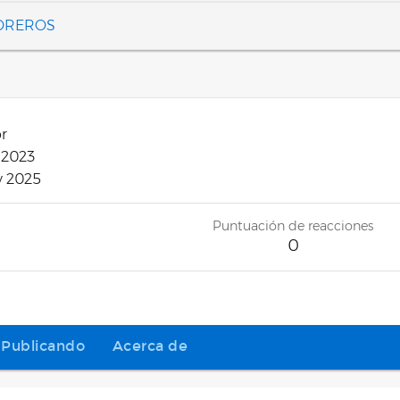
FOREROS
or
 2023
y 2025
Puntuación de reacciones
0
Publicando
Acerca de