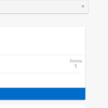
Puntos
1