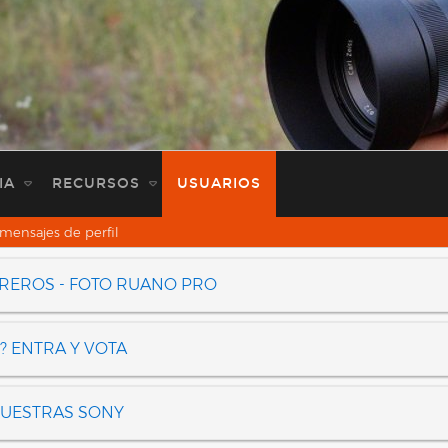
IA
RECURSOS
USUARIOS
mensajes de perfil
OREROS - FOTO RUANO PRO
? ENTRA Y VOTA
NUESTRAS SONY