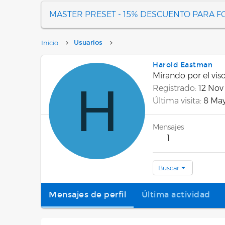
MASTER PRESET - 15% DESCUENTO PARA 
Inicio
Usuarios
Harold Eastman
Mirando por el vis
H
Registrado
12 Nov
Última visita
8 Ma
Mensajes
1
Buscar
Mensajes de perfil
Última actividad