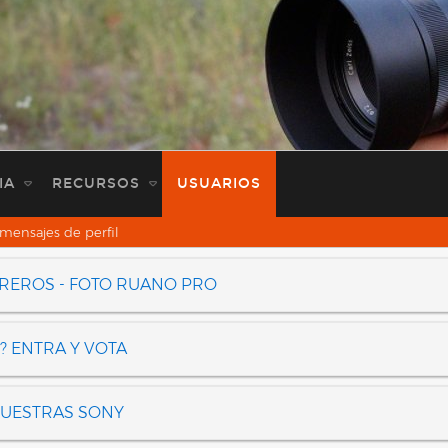
IA
RECURSOS
USUARIOS
mensajes de perfil
OREROS - FOTO RUANO PRO
? ENTRA Y VOTA
NUESTRAS SONY