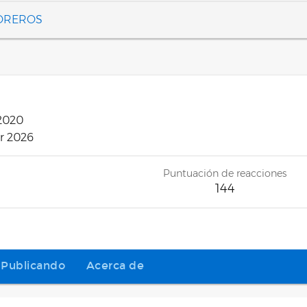
FOREROS
 2020
r 2026
Puntuación de reacciones
144
Publicando
Acerca de