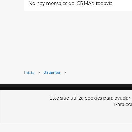
No hay mensajes de ICRMAX todavía.
Inicio
Usuarios
Español Tu
Este sitio utiliza cookies para ayuda
Para con