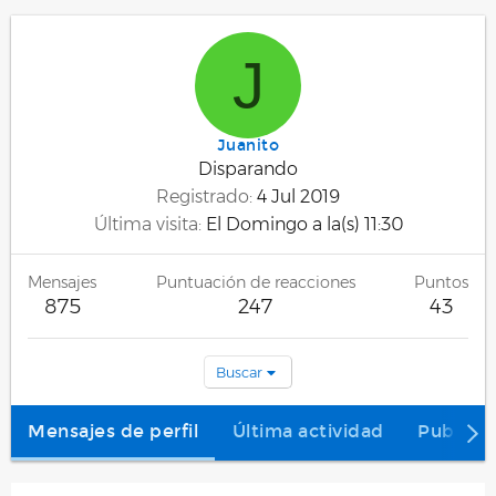
J
Juanito
Disparando
Registrado
4 Jul 2019
Última visita
El Domingo a la(s) 11:30
Mensajes
Puntuación de reacciones
Puntos
875
247
43
Buscar
Mensajes de perfil
Última actividad
Publica