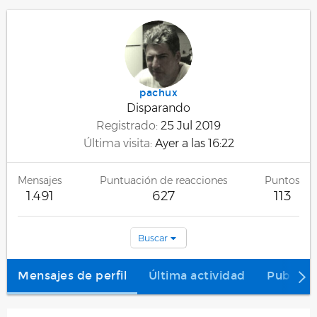
pachux
Disparando
Registrado
25 Jul 2019
Última visita
Ayer a las 16:22
Mensajes
Puntuación de reacciones
Puntos
1.491
627
113
Buscar
Mensajes de perfil
Última actividad
Publica