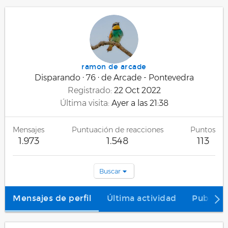
ramon de arcade
Disparando
·
76
·
de
Arcade - Pontevedra
Registrado
22 Oct 2022
Última visita
Ayer a las 21:38
Mensajes
Puntuación de reacciones
Puntos
1.973
1.548
113
Buscar
Mensajes de perfil
Última actividad
Publica