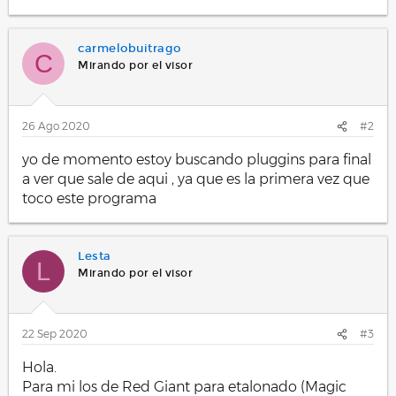
carmelobuitrago
C
Mirando por el visor
26 Ago 2020
#2
yo de momento estoy buscando pluggins para final
a ver que sale de aqui , ya que es la primera vez que
toco este programa
Lesta
L
Mirando por el visor
22 Sep 2020
#3
Hola.
Para mi los de Red Giant para etalonado (Magic