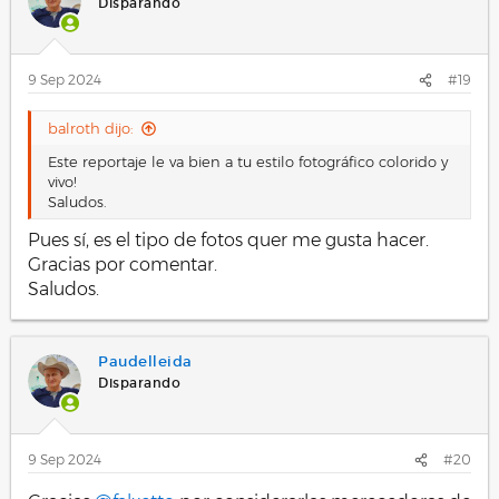
Disparando
9 Sep 2024
#19
balroth dijo:
Este reportaje le va bien a tu estilo fotográfico colorido y
vivo!
Saludos.
Pues sí, es el tipo de fotos quer me gusta hacer.
Gracias por comentar.
Saludos.
Paudelleida
Disparando
9 Sep 2024
#20