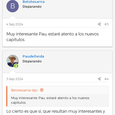
Betotesarria
B
Disparando
4 Sep 2024
#3
Muy interesante Pau, estaré atento a los nuevos
capítulos.
Paudelleida
Disparando
5 Sep 2024
#4
Betotesarria dijo:
Muy interesante Pau, estaré atento a los nuevos
capítulos.
Lo cierto es que sí, que resultan muy interesantes y