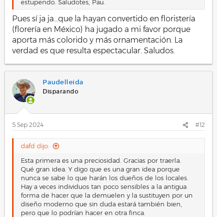
estupendo. Saludotes, Pau.
Pues sí ja ja...que la hayan convertido en floristería
(florería en México) ha jugado a mi favor porque
aporta más colorido y más ornamentación. La
verdad es que resulta espectacular. Saludos.
Paudelleida
Disparando
5 Sep 2024
#12
dafd dijo:
Esta primera es una preciosidad. Gracias por traerla.
Qué gran idea. Y digo que es una gran idea porque
nunca se sabe lo que harán los dueños de los locales.
Hay a veces individuos tan poco sensibles a la antigua
forma de hacer que la demuelen y la sustituyen por un
diseño moderno que sin duda estará también bien,
pero que lo podrían hacer en otra finca.