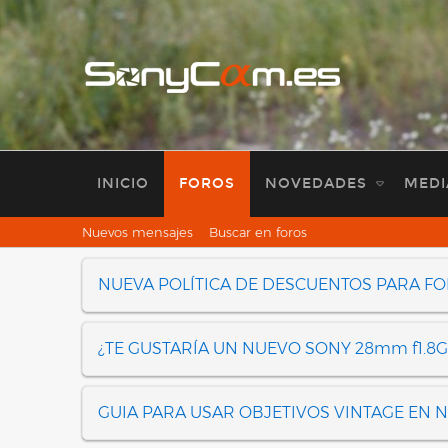
INICIO
FOROS
NOVEDADES
MEDI
Nuevos mensajes
Buscar en foros
NUEVA POLÍTICA DE DESCUENTOS PARA F
¿TE GUSTARÍA UN NUEVO SONY 28mm f1.8G
GUIA PARA USAR OBJETIVOS VINTAGE EN 