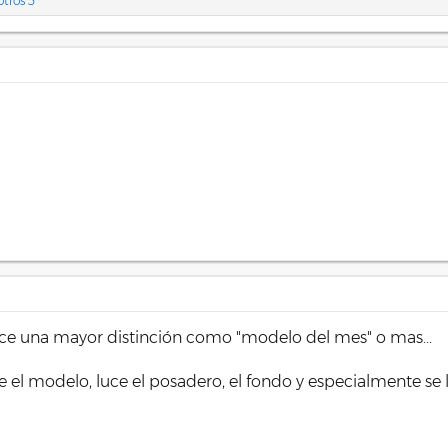
otros 3
ce una mayor distinción como "modelo del mes" o mas...
e el modelo, luce el posadero, el fondo y especialmente se