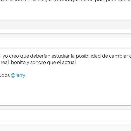
, yo creo que deberían estudiar la posibilidad de cambiar 
al, bonito y sonoro que el actual.
ludos
@larry
.