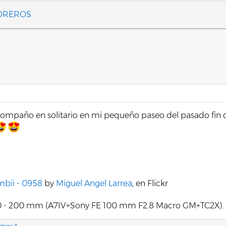
FOREROS
mpaño en solitario en mi pequeño paseo del pasado fin d
bii - 0958
by
Miguel Angel Larrea
, en Flickr
8.000 - 200 mm (A7IV+Sony FE 100 mm F2.8 Macro GM+TC2X). A