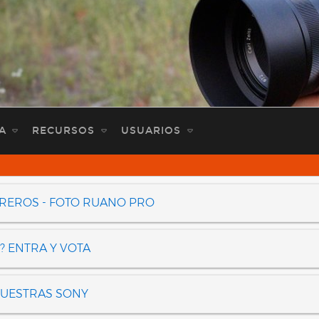
A
RECURSOS
USUARIOS
OREROS - FOTO RUANO PRO
? ENTRA Y VOTA
NUESTRAS SONY