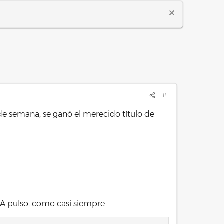
#1
e semana, se ganó el merecido título de
 pulso, como casi siempre ...