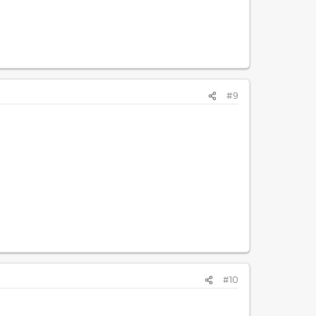
#9
#10