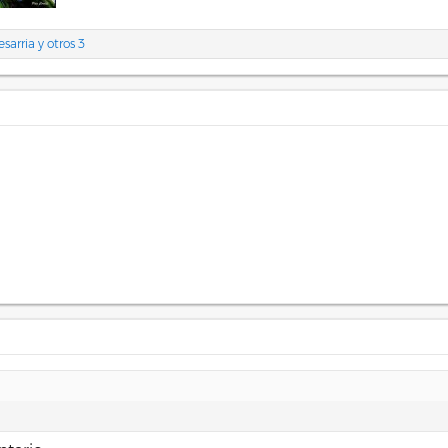
sarria
y otros 3