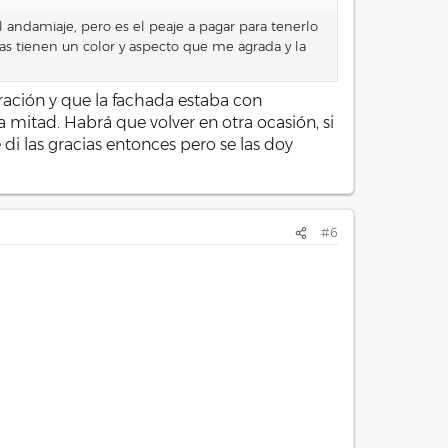
el andamiaje, pero es el peaje a pagar para tenerlo
nas tienen un color y aspecto que me agrada y la
uración y que la fachada estaba con
mitad. Habrá que volver en otra ocasión, si
di las gracias entonces pero se las doy
#6