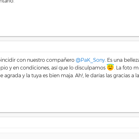
tario.
incidir con nuestro compañero
@PaK_Sony
. Es una belle
mpio y en condiciones, así que lo disculpamos
. La foto 
agrada y la tuya es bien maja. Ah!, le darías las gracias a l