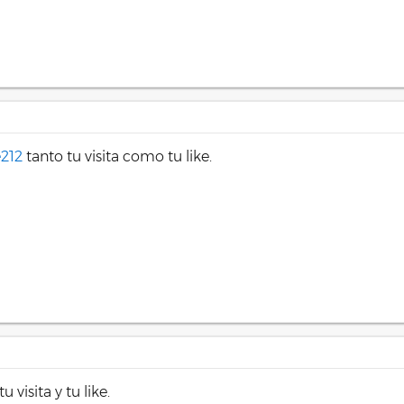
212
tanto tu visita como tu like.
u visita y tu like.