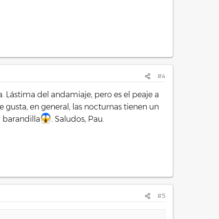
#4
za. Lástima del andamiaje, pero es el peaje a
me gusta, en general, las nocturnas tienen un
a barandilla
. Saludos, Pau.
#5