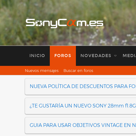
INICIO
FOROS
NOVEDADES
MEDI
Nuevos mensajes
Buscar en foros
NUEVA POLÍTICA DE DESCUENTOS PARA F
¿TE GUSTARÍA UN NUEVO SONY 28mm f1.8G
GUIA PARA USAR OBJETIVOS VINTAGE EN 