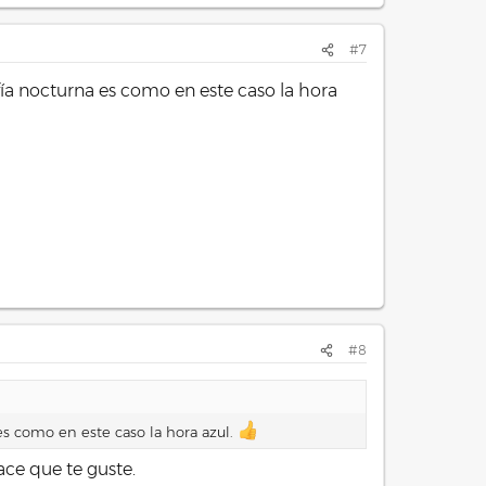
#7
ía nocturna es como en este caso la hora
#8
es como en este caso la hora azul.
ce que te guste.