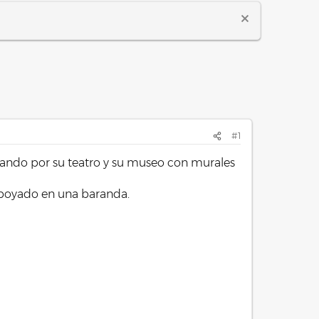
#1
acando por su teatro y su museo con murales
y apoyado en una baranda.