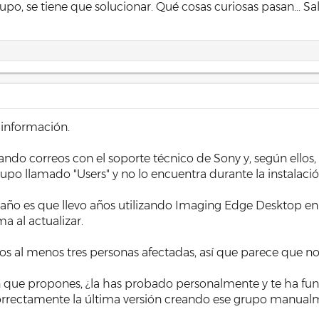
rupo, se tiene que solucionar. Qué cosas curiosas pasan... Sa
 información.
ndo correos con el soporte técnico de Sony y, según ellos,
upo llamado "Users" y no lo encuentra durante la instalació
raño es que llevo años utilizando Imaging Edge Desktop 
a al actualizar.
s al menos tres personas afectadas, así que parece que no 
n que propones, ¿la has probado personalmente y te ha fu
correctamente la última versión creando ese grupo manual