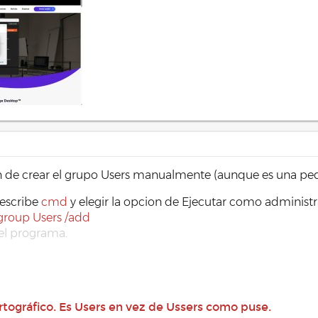
ón de crear el grupo Users manualmente (aunque es una pe
escribe
cmd
y elegir la opcion de Ejecutar como administ
lgroup Users /add
 el programa.
rtográfico. Es Users en vez de Ussers como puse.