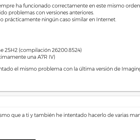
empre ha funcionado correctamente en este mismo orden
do problemas con versiones anteriores.
 prácticamente ningún caso similar en Internet.
e 25H2 (compilación 26200.8524)
óximamente una A7R IV)
ntado el mismo problema con la última versión de Imagin
ismo que a ti y también he intentado hacerlo de varias ma