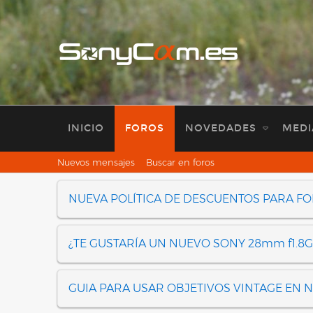
INICIO
FOROS
NOVEDADES
MEDI
Nuevos mensajes
Buscar en foros
NUEVA POLÍTICA DE DESCUENTOS PARA F
¿TE GUSTARÍA UN NUEVO SONY 28mm f1.8G
GUIA PARA USAR OBJETIVOS VINTAGE EN 