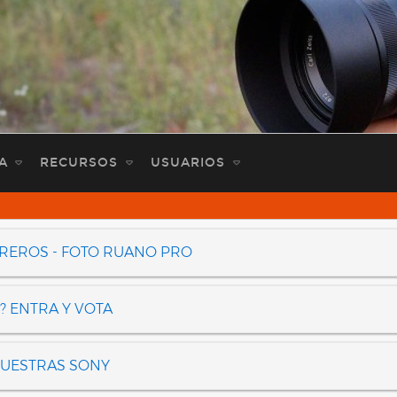
A
RECURSOS
USUARIOS
OREROS - FOTO RUANO PRO
? ENTRA Y VOTA
NUESTRAS SONY