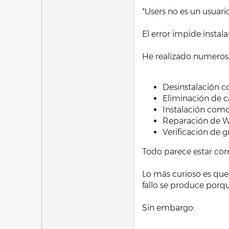
"Users no es un usuari
El error impide instal
He realizado numeros
Desinstalación c
Eliminación de c
Instalación como
Reparación de W
Verificación de 
Todo parece estar cor
Lo más curioso es que
fallo se produce porqu
Sin embargo: