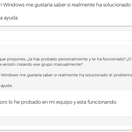
n Windows me gustaría saber si realmente ha solucionado 
la ayuda.
 que propones, ¿la has probado personalmente y te ha funcionado? ¿O
ma versión creando ese grupo manualmente?
 Windows me gustaría saber si realmente ha solucionado el problema 
 ayuda.
l foro lo he probado en mi equipo y esta funcionando.