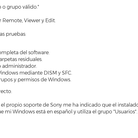
o o grupo válido."
ar Remote, Viewer y Edit.
as pruebas:
ompleta del software.
arpetas residuales.
 administrador.
indows mediante DISM y SFC.
grupos y permisos de Windows.
recto.
 el propio soporte de Sony me ha indicado que el instalad
e mi Windows está en español y utiliza el grupo "Usuarios".