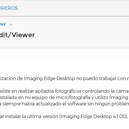
FOREROS
ONY
dit/Viewer
alización de Imaging Edge Desktop no puedo trabajar co
nsiste en realizar apilados fotográficos controlando la cá
talada en mi equipo de microfotografía y utilizo Imaging 
 siempre había actualizado el software sin ningún proble
r instalar la última versión (Imaging Edge Desktop 4.1.00), l