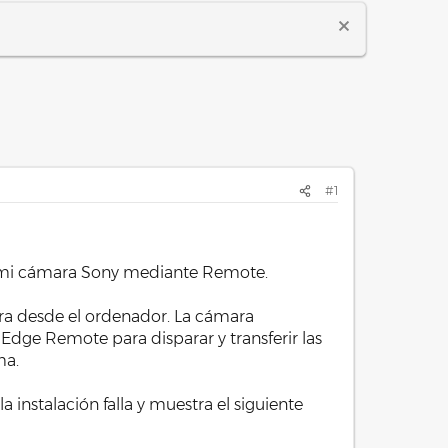
#1
n mi cámara Sony mediante Remote.
mara desde el ordenador. La cámara
Edge Remote para disparar y transferir las
ma.
a instalación falla y muestra el siguiente