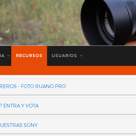
IA
RECURSOS
USUARIOS
OREROS - FOTO RUANO PRO
? ENTRA Y VOTA
NUESTRAS SONY