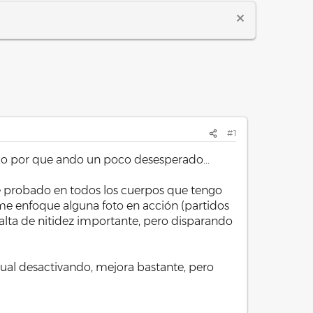
#1
o por que ando un poco desesperado...
e probado en todos los cuerpos que tengo
e me enfoque alguna foto en acción (partidos
alta de nitidez importante, pero disparando
ual desactivando, mejora bastante, pero