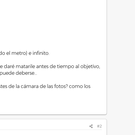
 el metro) e infinito.
e daré matarile antes de tiempo al objetivo,
puede deberse...
tes de la cámara de las fotos? como los
#2