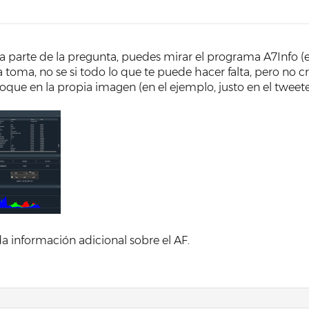
a parte de la pregunta, puedes mirar el programa A7Info (e
 toma, no se si todo lo que te puede hacer falta, pero no 
oque en la propia imagen (en el ejemplo, justo en el tweete
a información adicional sobre el AF.