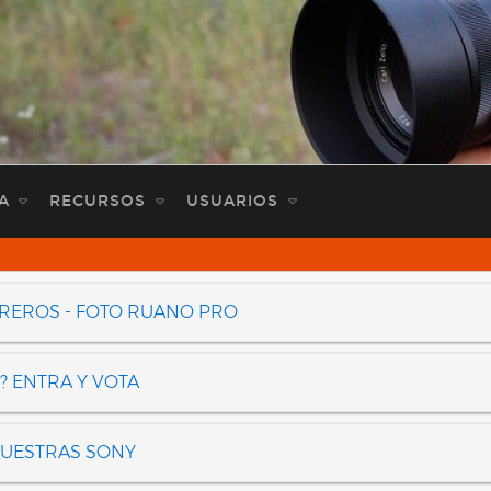
A
RECURSOS
USUARIOS
OREROS - FOTO RUANO PRO
? ENTRA Y VOTA
NUESTRAS SONY