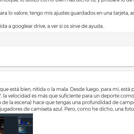
ara lo valore, tengo mis ajustes guardados en una tarjeta, a
ida a googlear drive, a ver si os sirve de ayuda..
a que está bien, nítida o la mala. Desde luego, para mi, est
, la velocidad es más que suficiente para un deporte como 
n de la escena) hace que tengas una profundidad de campo m
ugadores de camiseta azul. Pero, como he dicho, una foto 