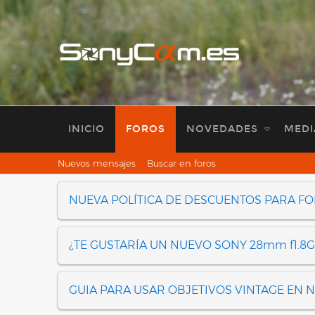
INICIO
FOROS
NOVEDADES
MEDI
Nuevos mensajes
Buscar en foros
NUEVA POLÍTICA DE DESCUENTOS PARA F
¿TE GUSTARÍA UN NUEVO SONY 28mm f1.8G
GUIA PARA USAR OBJETIVOS VINTAGE EN 