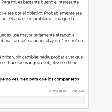
Para mi, es bastante bueno e interesante.
o que sea por el objetivo. Probablemente sea
z no sólo no es un problema sino que la
uedes, usa mayoritariamente el rango al
probaría también a poner el ajuste "ancho" en
brica y, sin cambiar nada, probar a ver qué
 no... hace pensar que el objetivo no tiene
 que no ves bien para que los compañeros
Última edición:
11 Abr 2026