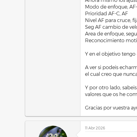
Ahora mismo los ajuste
Modo de enfoque, AF
Prioridad AF-C, AF
Nivel AF para cruce, fi
Seg AF cambio de velo
Area de enfoque, seg
Reconocimiento motiv
Y en el objetivo tengo
A ver si podeis echarm
el cual creo que nunc
Y por otro lado, sabei
valores que os he com
Gracias por vuestra ay
11 Abr 2026