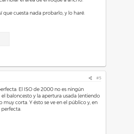
sí que cuesta nada probarlo, y lo haré.
#5
á perfecta. El ISO de 2000 no es ningún
el baloncesto y la apertura usada (entiendo
uy corta. Y ésto se ve en el público y, en
perfecta.