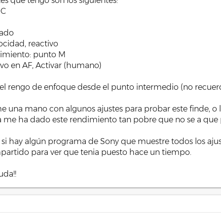
s que tengo son los siguientes:
-C
jado
cidad, reactivo
uimiento: punto M
o en AF, Activar (humano)
 el rengo de enfoque desde el punto intermedio (no recuerdo
e una mano con algunos ajustes para probar este finde, o l
a me ha dado este rendimiento tan pobre que no se a que 
s si hay algún programa de Sony que muestre todos los ajus
partido para ver que tenia puesto hace un tiempo.
uda!!