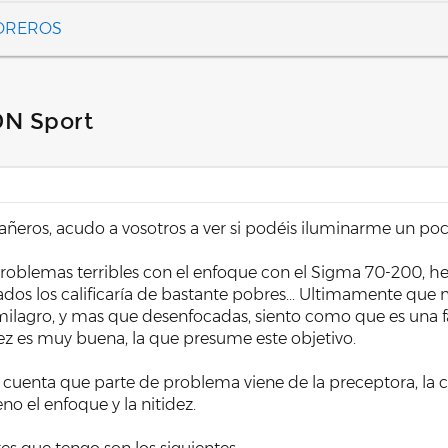
FOREROS
DN Sport
eros, acudo a vosotros a ver si podéis iluminarme un poc
roblemas terribles con el enfoque con el Sigma 70-200, h
ltados los calificaría de bastante pobres... Ultimamente qu
milagro, y mas que desenfocadas, siento como que es una f
idez es muy buena, la que presume este objetivo.
cuenta que parte de problema viene de la preceptora, la c
eno el enfoque y la nitidez.