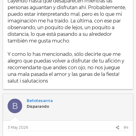
cayendo hasta que desaparecen mientras las
personas aguantan y disfrutan ahí. Probablemente,
puedo estar interpretando mal, pero es lo que mi
imaginación me ha traído. La última, con ese par
observando, un poquito de lejos, un poquito a
distancia, lo que está pasando a su alrededor
también me gusta mucho.
Y como lo has mencionado, sólo decirte que me
alegro que puedas volver a disfrutar de tu afición y
recomendarte que andes con ojo, no nos juegue
una mala pasada el amor y las ganas de la fiesta!
salut i salutacions
Betotesarria
B
Disparando
3 May 2026
#4