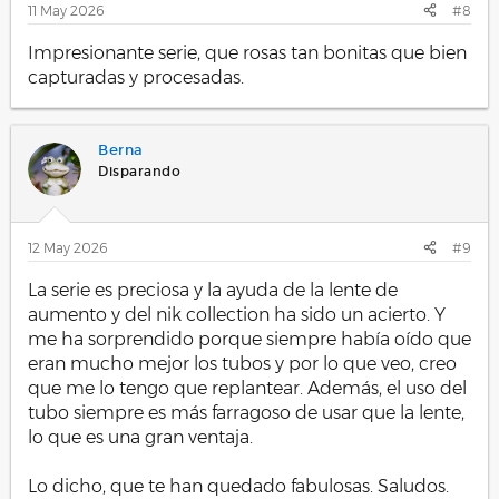
s
11 May 2026
#8
:
Impresionante serie, que rosas tan bonitas que bien
capturadas y procesadas.
Berna
Disparando
12 May 2026
#9
La serie es preciosa y la ayuda de la lente de
aumento y del nik collection ha sido un acierto. Y
me ha sorprendido porque siempre había oído que
eran mucho mejor los tubos y por lo que veo, creo
que me lo tengo que replantear. Además, el uso del
tubo siempre es más farragoso de usar que la lente,
lo que es una gran ventaja.
Lo dicho, que te han quedado fabulosas. Saludos.