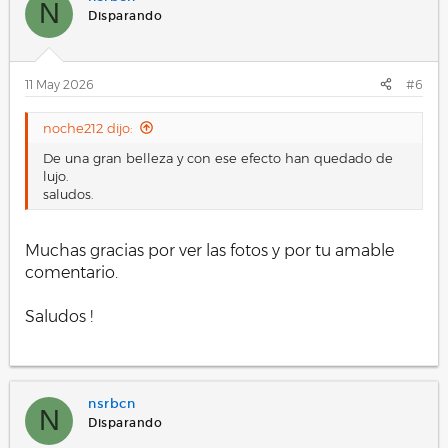
N
Disparando
11 May 2026
#6
noche212 dijo:
De una gran belleza y con ese efecto han quedado de
lujo.
saludos.
Muchas gracias por ver las fotos y por tu amable
comentario.
Saludos !
.
nsrbcn
N
Disparando