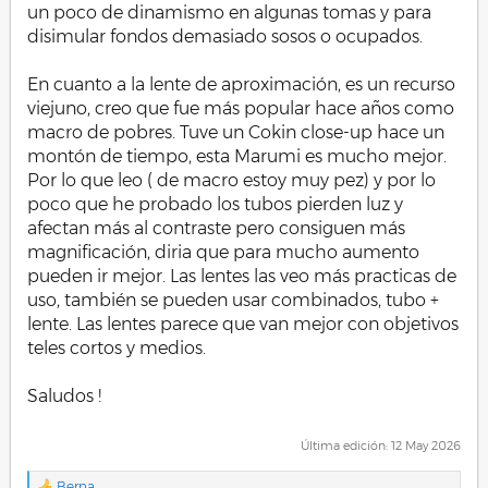
un poco de dinamismo en algunas tomas y para
disimular fondos demasiado sosos o ocupados.
En cuanto a la lente de aproximación, es un recurso
viejuno, creo que fue más popular hace años como
macro de pobres. Tuve un Cokin close-up hace un
montón de tiempo, esta Marumi es mucho mejor.
Por lo que leo ( de macro estoy muy pez) y por lo
poco que he probado los tubos pierden luz y
afectan más al contraste pero consiguen más
magnificación, diria que para mucho aumento
pueden ir mejor. Las lentes las veo más practicas de
uso, también se pueden usar combinados, tubo +
lente. Las lentes parece que van mejor con objetivos
teles cortos y medios.
Saludos !
.
Última edición:
12 May 2026
Berna