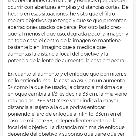
las aberraciones cromáticas y esféricas que pueden
ocurrir con aberturas amplias y distancias cortas. De
hecho en esas situaciones, he visto que el filtro
mejora objetivos que tengo y que se que presentan
aberraciones usados de cerca. Por otro lado creo
que, al menos el que uso, degrada poco la imagen y
en todo caso el centro de la imagen se mantiene
bastante bien. Imagino que a medida que
aumentas la distancia focal del objetivo y la
potencia de la lente de aumento, la cosa empeora.
En cuanto al aumento y el enfoque que permiten, si
no lo entiendo mal, la cosa va así. Con un aumento
3+ como la que he usado, la distancia máxima de
enfoque cambia a 1/3, es decir a 33 cm, la mia viene
rotulada así. 3+ - 330. Y ese valor indica la mayor
distancia al sujeto a la que podrás enfocar
poniendo el aro de enfoque a infinito, 33cm en el
caso de mi lente +3, independientemente de la
focal del objetivo. La distancia mínima de enfoque
depende del objetivo y supongo que tiene que ver