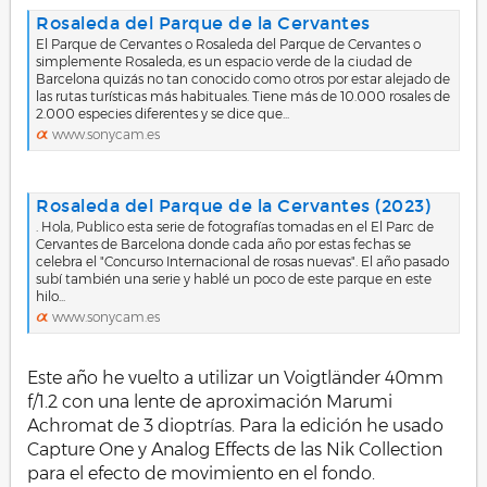
Rosaleda del Parque de la Cervantes
El Parque de Cervantes o Rosaleda del Parque de Cervantes o
simplemente Rosaleda, es un espacio verde de la ciudad de
Barcelona quizás no tan conocido como otros por estar alejado de
las rutas turísticas más habituales. Tiene más de 10.000 rosales de
2.000 especies diferentes y se dice que...
www.sonycam.es
Rosaleda del Parque de la Cervantes (2023)
. Hola, Publico esta serie de fotografías tomadas en el El Parc de
Cervantes de Barcelona donde cada año por estas fechas se
celebra el "Concurso Internacional de rosas nuevas". El año pasado
subí también una serie y hablé un poco de este parque en este
hilo...
www.sonycam.es
Este año he vuelto a utilizar un Voigtländer 40mm
f/1.2 con una lente de aproximación Marumi
Achromat de 3 dioptrías. Para la edición he usado
Capture One y Analog Effects de las Nik Collection
para el efecto de movimiento en el fondo.