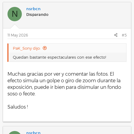
nsrbcn
N
Disparando
11 May 2026
#5
PaK_Sony dijo:
Quedan bastante espectaculares con ese efecto!
Muchas gracias por ver y comentar las fotos. El
efecto simula un golpe o giro de zoom durante la
exposición, puede ir bien para disimular un fondo
soso o feote.
Saludos !
.
nsrbcn