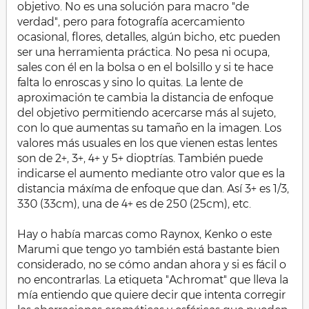
objetivo. No es una solución para macro "de
verdad", pero para fotografía acercamiento
ocasional, flores, detalles, algún bicho, etc pueden
ser una herramienta práctica. No pesa ni ocupa,
sales con él en la bolsa o en el bolsillo y si te hace
falta lo enroscas y sino lo quitas. La lente de
aproximación te cambia la distancia de enfoque
del objetivo permitiendo acercarse más al sujeto,
con lo que aumentas su tamaño en la imagen. Los
valores más usuales en los que vienen estas lentes
son de 2+, 3+, 4+ y 5+ dioptrías. También puede
indicarse el aumento mediante otro valor que es la
distancia máxíma de enfoque que dan. Así 3+ es 1/3,
330 (33cm), una de 4+ es de 250 (25cm), etc.
Hay o había marcas como Raynox, Kenko o este
Marumi que tengo yo también está bastante bien
considerado, no se cómo andan ahora y si es fácil o
no encontrarlas. La etiqueta "Achromat" que lleva la
mía entiendo que quiere decir que intenta corregir