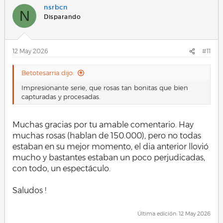
nsrbcn
N
Disparando
12 May 2026
#11
Betotesarria dijo:
Impresionante serie, que rosas tan bonitas que bien
capturadas y procesadas.
Muchas gracias por tu amable comentario. Hay
muchas rosas (hablan de 150.000), pero no todas
estaban en su mejor momento, el dia anterior llovió
mucho y bastantes estaban un poco perjudicadas,
con todo, un espectáculo.
Saludos !
.
Última edición:
12 May 2026