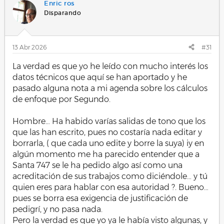
Enric ros
Disparando
13 Abr 2026
#31
La verdad es que yo he leído con mucho interés los
datos técnicos que aquí se han aportado y he
pasado alguna nota a mi agenda sobre los cálculos
de enfoque por Segundo.
Hombre… Ha habido varías salidas de tono que los
que las han escrito, pues no costaría nada editar y
borrarla, ( que cada uno edite y borre la suya) iy en
algún momento me ha parecido entender que a
Santa 747 se le ha pedido algo así como una
acreditación de sus trabajos como diciéndole… y tú
quien eres para hablar con esa autoridad ?. Bueno…
pues se borra esa exigencia de justificación de
pedigrí, y no pasa nada.
Pero la verdad es que yo ya le había visto algunas, y