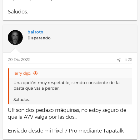
Saludos.
balroth
Disparando
20 Dic 2025
#25
larry dijo:
Una opción muy respetable, siendo consciente de la
pasta que vas a perder.
Saludos.
Uff son dos pedazo máquinas, no estoy seguro de
que la A7V valga por las dos...
Enviado desde mi Pixel 7 Pro mediante Tapatalk