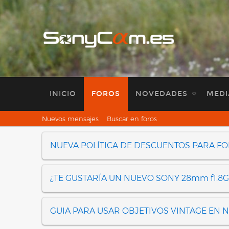
INICIO
FOROS
NOVEDADES
MEDI
Nuevos mensajes
Buscar en foros
NUEVA POLÍTICA DE DESCUENTOS PARA F
¿TE GUSTARÍA UN NUEVO SONY 28mm f1.8G
GUIA PARA USAR OBJETIVOS VINTAGE EN 