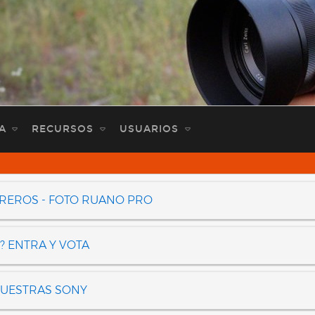
A
RECURSOS
USUARIOS
OREROS - FOTO RUANO PRO
? ENTRA Y VOTA
NUESTRAS SONY