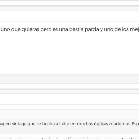
iejuno que quieras pero es una bestia parda y uno de los 
 imagen vintage que se hecha a faltar en muchas ópticas modernas. Es