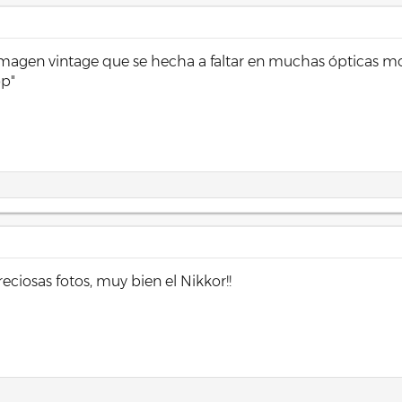
e imagen vintage que se hecha a faltar en muchas ópticas m
p"
ciosas fotos, muy bien el Nikkor!!