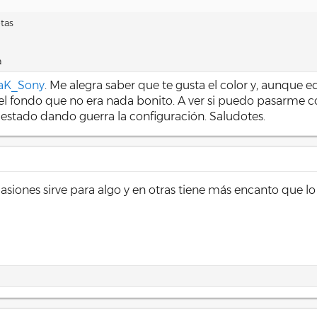
tas
a
aK_Sony
. Me alegra saber que te gusta el color y, aunque
l fondo que no era nada bonito. A ver si puedo pasarme con
estado dando guerra la configuración. Saludotes.
casiones sirve para algo y en otras tiene más encanto que lo