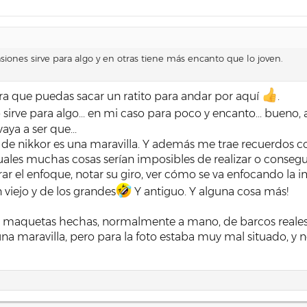
asiones sirve para algo y en otras tiene más encanto que lo joven.
ra que puedas sacar un ratito para andar por aquí
.
ejo sirve para algo... en mi caso para poco y encanto... bueno
aya a ser que...
8 de nikkor es una maravilla. Y además me trae recuerdos c
les muchas cosas serían imposibles de realizar o conseguir
ar el enfoque, notar su giro, ver cómo se va enfocando la 
n viejo y de los grandes
Y antiguo. Y alguna cosa más!
 maquetas hechas, normalmente a mano, de barcos reales 
una maravilla, pero para la foto estaba muy mal situado, y