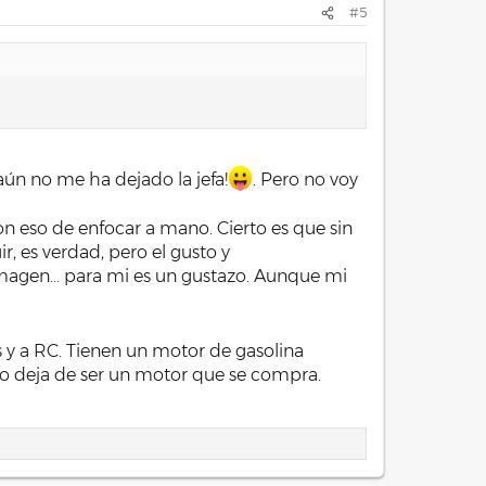
#5
, aún no me ha dejado la jefa!
. Pero no voy
on eso de enfocar a mano. Cierto es que sin
, es verdad, pero el gusto y
imagen... para mi es un gustazo. Aunque mi
y a RC. Tienen un motor de gasolina
 no deja de ser un motor que se compra.