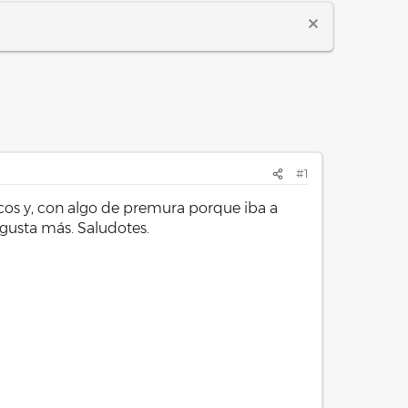
#1
os y, con algo de premura porque iba a
e gusta más. Saludotes.