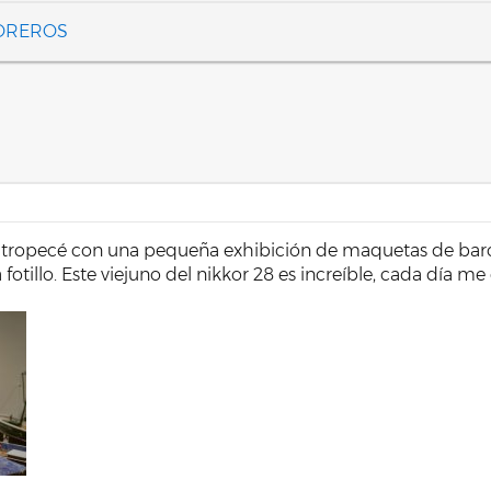
FOREROS
tropecé con una pequeña exhibición de maquetas de barc
 fotillo. Este viejuno del nikkor 28 es increíble, cada día m