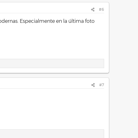
#6
odernas. Especialmente en la última foto
#7