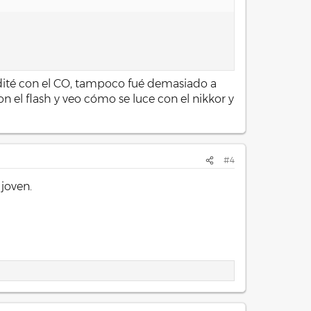
 edité con el CO, tampoco fué demasiado a
 el flash y veo cómo se luce con el nikkor y
#4
 joven.