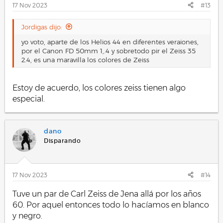
s
17 Nov 2023
#13
:
Jordigas dijo:
yo voto, aparte de los Helios 44 en diferentes veraiones,
por el Canon FD 50mm 1,.4 y sobretodo pir el Zeiss 35
2.4, es una maravilla los colores de Zeiss
Estoy de acuerdo, los colores zeiss tienen algo
especial.
dano
Disparando
17 Nov 2023
#14
Tuve un par de Carl Zeiss de Jena allá por los años
60. Por aquel entonces todo lo hacíamos en blanco
y negro.