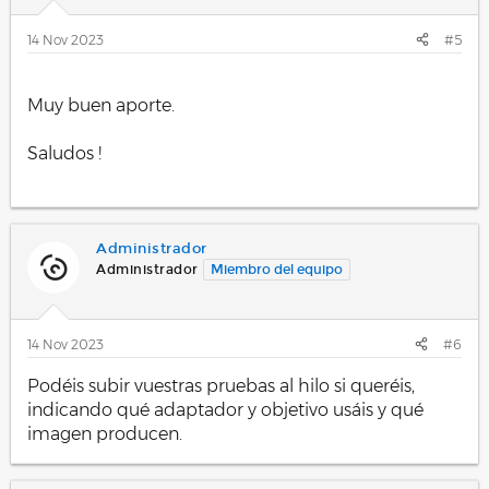
14 Nov 2023
#5
.
Muy buen aporte.
Saludos !
.
Administrador
Administrador
Miembro del equipo
14 Nov 2023
#6
Podéis subir vuestras pruebas al hilo si queréis,
indicando qué adaptador y objetivo usáis y qué
imagen producen.