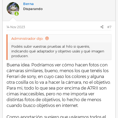
Berna
Disparando
14 Nov 2023
#7
Administrador dijo:
Podéis subir vuestras pruebas al hilo si queréis,
indicando qué adaptador y objetivo usáis y qué imagen
producen.
Buena idea. Podríamos ver cómo hacen fotos con
cámaras similares, bueno, menos los que tenéis los
Ferrari de sony, en cuyo caso los colores y alguna
otra cosilla os lo va a hacer la cámara, no el objetivo.
Para mi, todo lo que sea por encima de A7RII son
cimas inaccesibles, pero no me importa ver
distintas fotos de objetivos, lo hecho de menos
cuando busco objetivos en internet.
Como aportación, sugiero que usáramos todos el