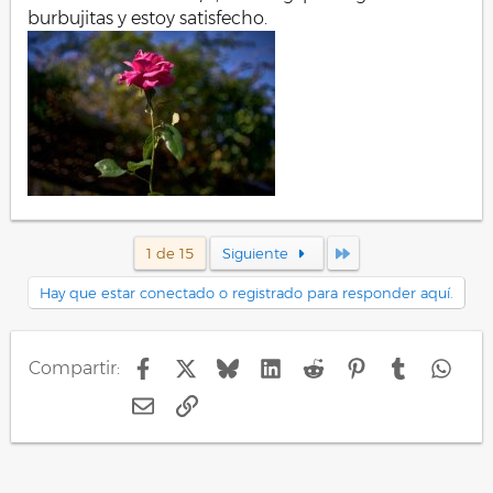
burbujitas y estoy satisfecho.
Último
1 de 15
Siguiente
Hay que estar conectado o registrado para responder aquí.
Facebook
X
Bluesky
LinkedIn
Reddit
Pinterest
Tumblr
Wha
Compartir:
E-mail
Enlace