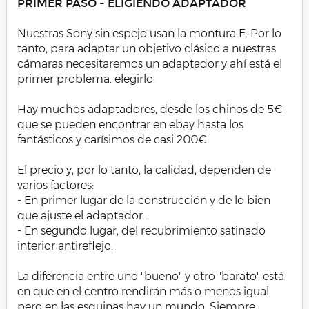
PRIMER PASO - ELIGIENDO ADAPTADOR
Nuestras Sony sin espejo usan la montura E. Por lo
tanto, para adaptar un objetivo clásico a nuestras
cámaras necesitaremos un adaptador y ahí está el
primer problema: elegirlo.
Hay muchos adaptadores, desde los chinos de 5€
que se pueden encontrar en ebay hasta los
fantásticos y carísimos de casi 200€
El precio y, por lo tanto, la calidad, dependen de
varios factores:
- En primer lugar de la construcción y de lo bien
que ajuste el adaptador.
- En segundo lugar, del recubrimiento satinado
interior antireflejo.
La diferencia entre uno "bueno" y otro "barato" está
en que en el centro rendirán más o menos igual
pero en las esquinas hay un mundo. Siempre