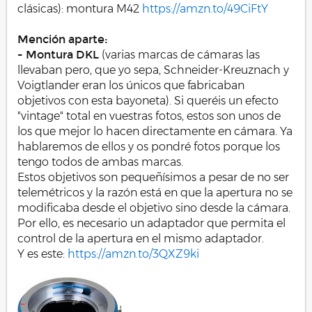
clásicas): montura M42
https://amzn.to/49CiFtY
Mención aparte:
- Montura DKL
(varias marcas de cámaras las
llevaban pero, que yo sepa, Schneider-Kreuznach y
Voigtlander eran los únicos que fabricaban
objetivos con esta bayoneta). Si queréis un efecto
"vintage" total en vuestras fotos, estos son unos de
los que mejor lo hacen directamente en cámara. Ya
hablaremos de ellos y os pondré fotos porque los
tengo todos de ambas marcas.
Estos objetivos son pequeñísimos a pesar de no ser
telemétricos y la razón está en que la apertura no se
modificaba desde el objetivo sino desde la cámara.
Por ello, es necesario un adaptador que permita el
control de la apertura en el mismo adaptador.
Y es este:
https://amzn.to/3QXZ9ki