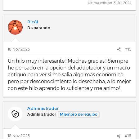
Última edición:
31 Jul 2024
Ric81
Disparando
18 Nov 2023
#15
Un hilo muy interesante!! Muchas gracias!! Siempre
he pensado en la opción del adaptador y un macro
antiguo para ver si me salia algo más economico,
pero por desconocimiento lo desechaba, a lo mejor
con este hilo aprendo lo suficiente y me animo!
Administrador
Administrador
Miembro del equipo
18 Nov 2023
#16