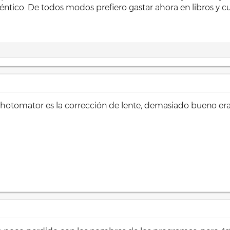
déntico. De todos modos prefiero gastar ahora en libros y
Photomator es la corrección de lente, demasiado bueno er