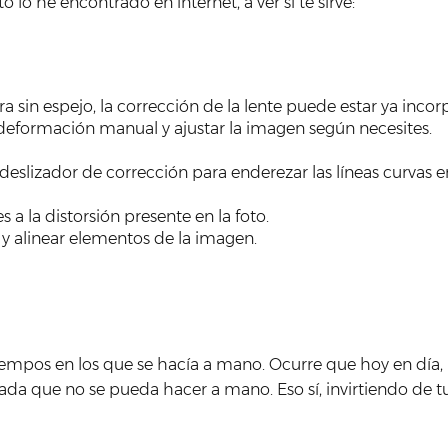
 he encontrado en internet, a ver si te sirve:
ra sin espejo, la corrección de la lente puede estar ya in
eformación manual y ajustar la imagen según necesites.
 deslizador de corrección para enderezar las líneas curvas 
a la distorsión presente en la foto.
 y alinear elementos de la imagen.
empos en los que se hacía a mano. Ocurre que hoy en día, 
Nada que no se pueda hacer a mano. Eso sí, invirtiendo de 