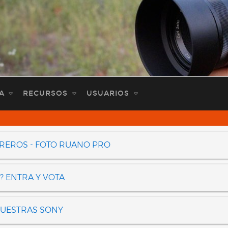
A
RECURSOS
USUARIOS
OREROS - FOTO RUANO PRO
? ENTRA Y VOTA
NUESTRAS SONY