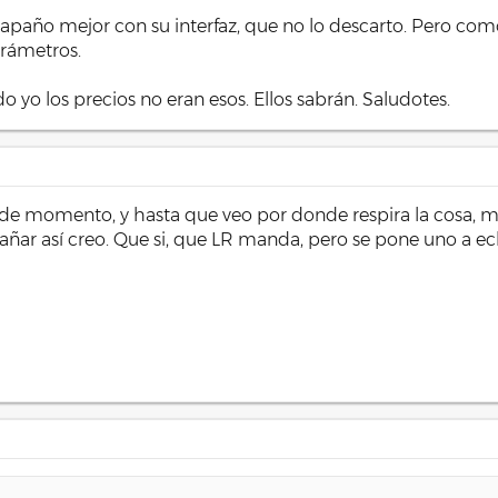
e apaño mejor con su interfaz, que no lo descarto. Pero co
arámetros.
o los precios no eran esos. Ellos sabrán. Saludotes.
e momento, y hasta que veo por donde respira la cosa, 
ñar así creo. Que si, que LR manda, pero se pone uno a ech