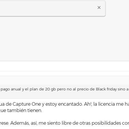
ago anual y el plan de 20 gb pero no al precio de Black friday sino a
ua de Capture One y estoy encantado. Ah!, la licencia me 
que también tienen.
se. Además, así, me siento libre de otras posibilidades co