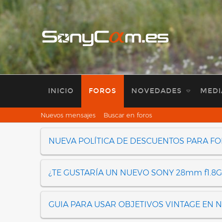
INICIO
FOROS
NOVEDADES
MEDI
Nuevos mensajes
Buscar en foros
NUEVA POLÍTICA DE DESCUENTOS PARA F
¿TE GUSTARÍA UN NUEVO SONY 28mm f1.8G
GUIA PARA USAR OBJETIVOS VINTAGE EN 