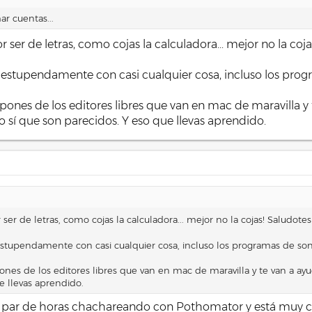
r cuentas...
r ser de letras, como cojas la calculadora... mejor no la coj
stupendamente con casi cualquier cosa, incluso los program
pones de los editores libres que van en mac de maravilla 
ro sí que son parecidos. Y eso que llevas aprendido.
 ser de letras, como cojas la calculadora... mejor no la cojas! Saludote
tupendamente con casi cualquier cosa, incluso los programas de sony p
nes de los editores libres que van en mac de maravilla y te van a ay
e llevas aprendido.
ar de horas chachareando con Pothomator y está muy cerc