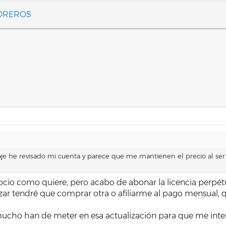
FOREROS
je he revisado mi cuenta y parece que me mantienen el precio al ser p
ocio como quiere, pero acabo de abonar la licencia perpét
zar tendré que comprar otra o afiliarme al pago mensual, 
mucho han de meter en esa actualización para que me intere