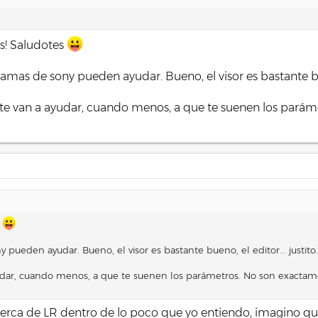
as! Saludotes
as de sony pueden ayudar. Bueno, el visor es bastante bueno
y te van a ayudar, cuando menos, a que te suenen los pará
s
ueden ayudar. Bueno, el visor es bastante bueno, el editor... justito.
udar, cuando menos, a que te suenen los parámetros. No son exactamen
a de LR dentro de lo poco que yo entiendo, imagino que l