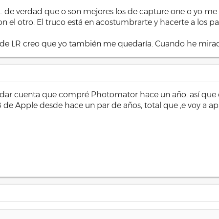
r... de verdad que o son mejores los de capture one o yo m
 el otro. El truco está en acostumbrarte y hacerte a los p
de LR creo que yo también me quedaría. Cuando he mirado y
dar cuenta que compré Photomator hace un año, así que d
de Apple desde hace un par de años, total que ,e voy a apa