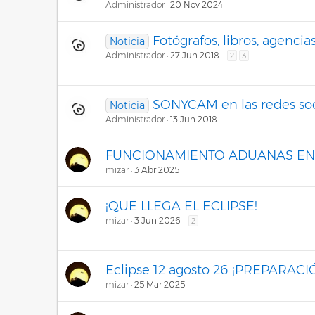
Administrador
20 Nov 2024
Fotógrafos, libros, agencias
Noticia
Administrador
27 Jun 2018
2
3
SONYCAM en las redes soc
Noticia
Administrador
13 Jun 2018
FUNCIONAMIENTO ADUANAS EN
mizar
3 Abr 2025
¡QUE LLEGA EL ECLIPSE!
mizar
3 Jun 2026
2
Eclipse 12 agosto 26 ¡PREPARACI
mizar
25 Mar 2025