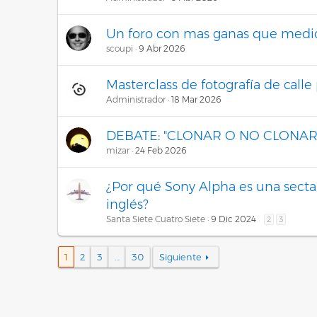
Un foro con mas ganas que medi
scoupi
9 Abr 2026
Masterclass de fotografía de calle
Administrador
18 Mar 2026
DEBATE: "CLONAR O NO CLONAR
mizar
24 Feb 2026
¿Por qué Sony Alpha es una secta
inglés?
Santa Siete Cuatro Siete
9 Dic 2024
2
3
1
2
3
…
30
Siguiente