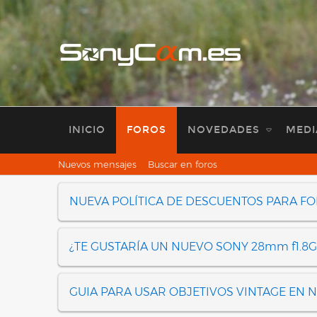
INICIO
FOROS
NOVEDADES
MEDI
Nuevos mensajes
Buscar en foros
NUEVA POLÍTICA DE DESCUENTOS PARA F
¿TE GUSTARÍA UN NUEVO SONY 28mm f1.8G
GUIA PARA USAR OBJETIVOS VINTAGE EN 