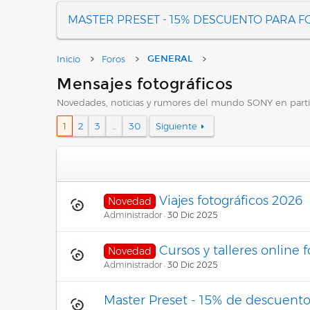
MASTER PRESET - 15% DESCUENTO PARA 
Inicio
Foros
GENERAL
Mensajes fotográficos
Novedades, noticias y rumores del mundo SONY en partic
1
2
3
…
30
Siguiente
Viajes fotográficos 2026
Novedad
Administrador
30 Dic 2025
Cursos y talleres online 
Novedad
Administrador
30 Dic 2025
Master Preset - 15% de descuento