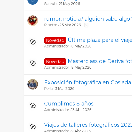
Sanrub
21 May 2026
rumor, noticia? alguien sabe algo 
falxetto
25 Mar 2026
2
Última plaza para el viaj
Novedad
Administrador
8 May 2026
Masterclass de Deriva fo
Novedad
Administrador
8 May 2026
Exposición fotográfica en Coslada.
Perla
3 Mar 2026
Cumplimos 8 años
Administrador
13 Abr 2026
Viajes de talleres fotográficos 202
Administrador
9 Abr 2026