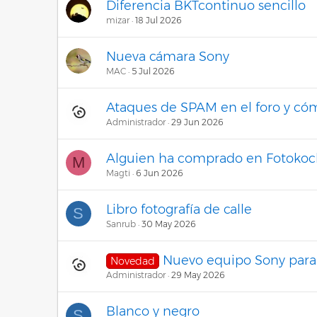
Diferencia BKTcontinuo sencillo
mizar
18 Jul 2026
Nueva cámara Sony
MAC
5 Jul 2026
Ataques de SPAM en el foro y có
Administrador
29 Jun 2026
Alguien ha comprado en Fotokoc
M
Magti
6 Jun 2026
Libro fotografía de calle
S
Sanrub
30 May 2026
Nuevo equipo Sony para
Novedad
Administrador
29 May 2026
Blanco y negro
S