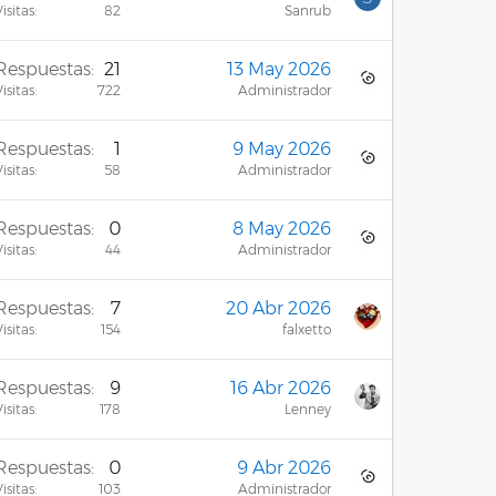
isitas
82
Sanrub
Respuestas
21
13 May 2026
isitas
722
Administrador
Respuestas
1
9 May 2026
isitas
58
Administrador
Respuestas
0
8 May 2026
isitas
44
Administrador
Respuestas
7
20 Abr 2026
isitas
154
falxetto
Respuestas
9
16 Abr 2026
isitas
178
Lenney
Respuestas
0
9 Abr 2026
isitas
103
Administrador