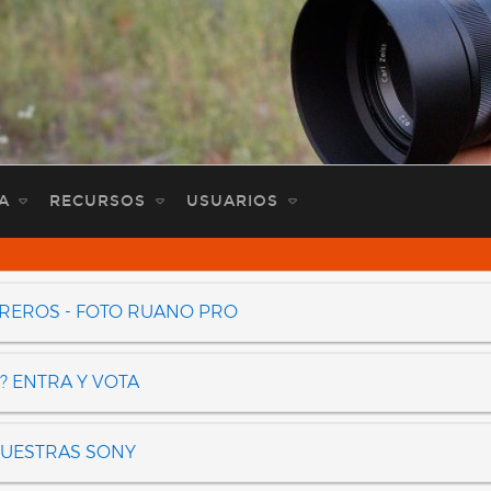
A
RECURSOS
USUARIOS
OREROS - FOTO RUANO PRO
? ENTRA Y VOTA
NUESTRAS SONY