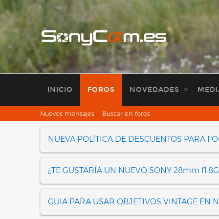
INICIO
FOROS
NOVEDADES
MEDI
Nuevos mensajes
Buscar en foros
NUEVA POLÍTICA DE DESCUENTOS PARA F
¿TE GUSTARÍA UN NUEVO SONY 28mm f1.8G
GUIA PARA USAR OBJETIVOS VINTAGE EN 