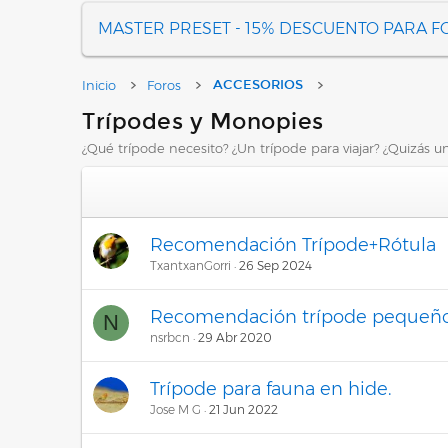
MASTER PRESET - 15% DESCUENTO PARA 
Inicio
Foros
ACCESORIOS
Trípodes y Monopies
¿Qué trípode necesito? ¿Un trípode para viajar? ¿Quizás 
Recomendación Trípode+Rótula
TxantxanGorri
26 Sep 2024
Recomendación trípode pequeñ
N
nsrbcn
29 Abr 2020
Trípode para fauna en hide.
Jose M G
21 Jun 2022