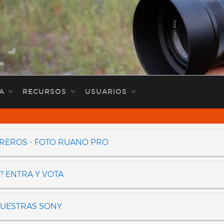
A
RECURSOS
USUARIOS
OREROS - FOTO RUANO PRO
? ENTRA Y VOTA
NUESTRAS SONY