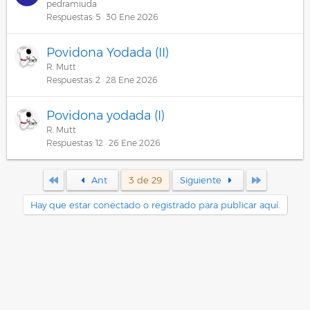
pedramiuda
Respuestas
5
30 Ene 2026
Povidona Yodada (II)
R. Mutt
Respuestas
2
28 Ene 2026
Povidona yodada (I)
R. Mutt
Respuestas
12
26 Ene 2026
Primero
Último
Ant
3 de 29
Siguiente
Hay que estar conectado o registrado para publicar aquí.