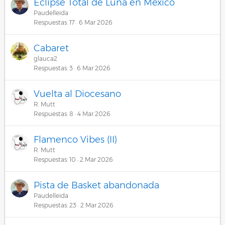
Eclipse Total de Luna en México
Paudelleida
Respuestas
17
6 Mar 2026
Cabaret
glauca2
Respuestas
3
6 Mar 2026
Vuelta al Diocesano
R. Mutt
Respuestas
8
4 Mar 2026
Flamenco Vibes (II)
R. Mutt
Respuestas
10
2 Mar 2026
Pista de Basket abandonada
Paudelleida
Respuestas
23
2 Mar 2026