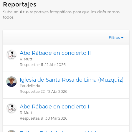
Reportajes
Sube aquí tus reportajes fotográficos para que los disfrutemos
todos.
Filtros
Abe Rábade en concierto II
R. Mutt
Respuestas
11
12 Abr 2026
Iglesia de Santa Rosa de Lima (Muzquiz)
Paudelleida
Respuestas
22
12 Abr 2026
Abe Rábade en concierto I
R. Mutt
Respuestas
8
30 Mar 2026