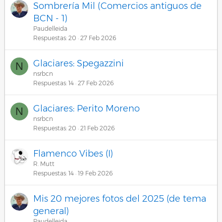
Sombrería Mil (Comercios antiguos de
BCN - 1)
Paudelleida
Respuestas
20
27 Feb 2026
Glaciares: Spegazzini
N
nsrbcn
Respuestas
14
27 Feb 2026
Glaciares: Perito Moreno
N
nsrbcn
Respuestas
20
21 Feb 2026
Flamenco Vibes (I)
R. Mutt
Respuestas
14
19 Feb 2026
Mis 20 mejores fotos del 2025 (de tema
general)
Paudelleida