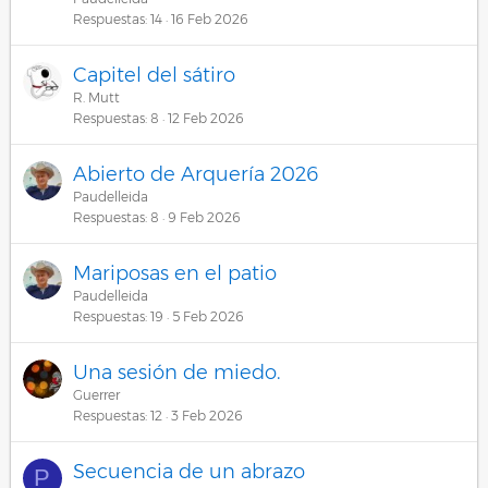
Respuestas
14
16 Feb 2026
Capitel del sátiro
R. Mutt
Respuestas
8
12 Feb 2026
Abierto de Arquería 2026
Paudelleida
Respuestas
8
9 Feb 2026
Mariposas en el patio
Paudelleida
Respuestas
19
5 Feb 2026
Una sesión de miedo.
Guerrer
Respuestas
12
3 Feb 2026
Secuencia de un abrazo
P