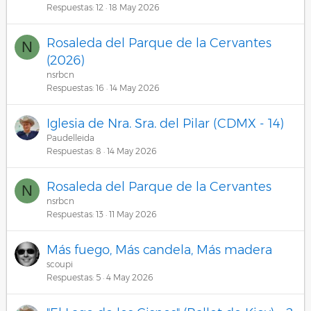
Respuestas
12
18 May 2026
Rosaleda del Parque de la Cervantes
N
(2026)
nsrbcn
Respuestas
16
14 May 2026
Iglesia de Nra. Sra. del Pilar (CDMX - 14)
Paudelleida
Respuestas
8
14 May 2026
Rosaleda del Parque de la Cervantes
N
nsrbcn
Respuestas
13
11 May 2026
Más fuego, Más candela, Más madera
scoupi
Respuestas
5
4 May 2026