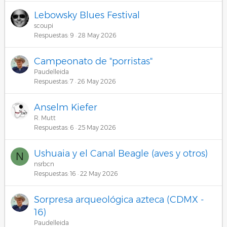
Lebowsky Blues Festival
scoupi
Respuestas
9
28 May 2026
Campeonato de "porristas"
Paudelleida
Respuestas
7
26 May 2026
Anselm Kiefer
R. Mutt
Respuestas
6
25 May 2026
Ushuaia y el Canal Beagle (aves y otros)
N
nsrbcn
Respuestas
16
22 May 2026
Sorpresa arqueológica azteca (CDMX -
16)
Paudelleida