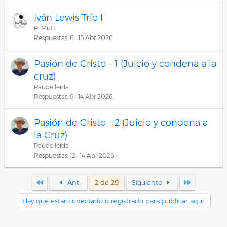
Iván Lewis Trío I
R. Mutt
Respuestas
6
15 Abr 2026
Pasión de Cristo - 1 (Juicio y condena a la
cruz)
Paudelleida
Respuestas
9
14 Abr 2026
Pasión de Cristo - 2 (Juicio y condena a
la Cruz)
Paudelleida
Respuestas
12
14 Abr 2026
Primero
Último
Ant
2 de 29
Siguiente
Hay que estar conectado o registrado para publicar aquí.