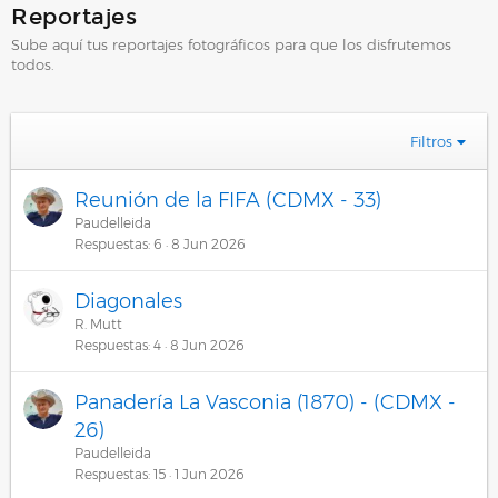
Reportajes
Sube aquí tus reportajes fotográficos para que los disfrutemos
todos.
Filtros
Reunión de la FIFA (CDMX - 33)
Paudelleida
Respuestas
6
8 Jun 2026
Diagonales
R. Mutt
Respuestas
4
8 Jun 2026
Panadería La Vasconia (1870) - (CDMX -
26)
Paudelleida
Respuestas
15
1 Jun 2026