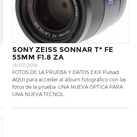
SONY ZEISS SONNAR T* FE
55MM F1.8 ZA
18/07/2018
FOTOS DE LA PRUEBA Y DATOS EXIF Pulsad
AQUI para acceder al álbum fotográfico con las
fotos de la prueba. UNA NUEVA ÓPTICA PARA
UNA NUEVA TECNOL...