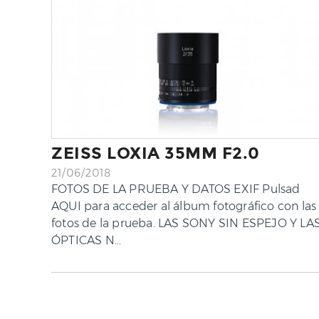
ZEISS LOXIA 35MM F2.0
21/06/2018
FOTOS DE LA PRUEBA Y DATOS EXIF Pulsad
AQUI para acceder al álbum fotográfico con las
fotos de la prueba. LAS SONY SIN ESPEJO Y LA
ÓPTICAS N...