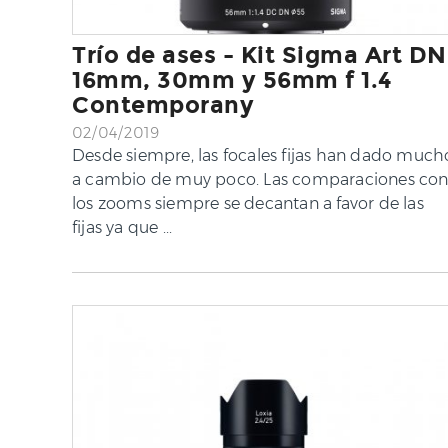
Trío de ases - Kit Sigma Art DN
16mm, 30mm y 56mm f 1.4
Contemporany
02/04/2019
Desde siempre, las focales fijas han dado much
a cambio de muy poco. Las comparaciones co
los zooms siempre se decantan a favor de las
fijas ya que ...