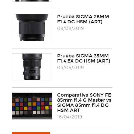
Prueba SIGMA 28MM
F1.4 DG HSM (ART)
08/08/2019
Prueba SIGMA 35MM
F1.4 EX DG HSM (ART)
05/06/2019
Comparativa SONY FE
85mm f1.4 G Master vs
SIGMA 85mm f1.4 DG
HSM ART
16/04/2019