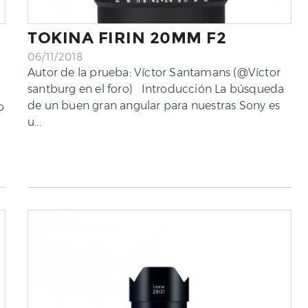
TOKINA FIRIN 20MM F2
06/11/2018
Autor de la prueba: Víctor Santamans (@Víctor
santburg en el foro) Introducción La búsqueda
de un buen gran angular para nuestras Sony es
o
u...
n