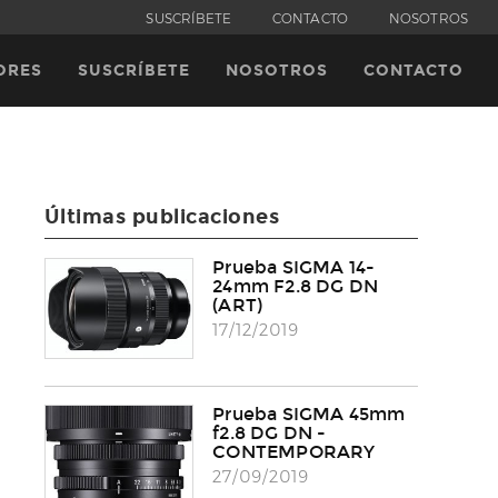
SUSCRÍBETE
CONTACTO
NOSOTROS
ORES
SUSCRÍBETE
NOSOTROS
CONTACTO
Últimas publicaciones
Prueba SIGMA 14-
24mm F2.8 DG DN
(ART)
17/12/2019
Prueba SIGMA 45mm
f2.8 DG DN -
CONTEMPORARY
27/09/2019