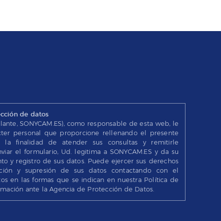
ección de datos
lante, SONYCAM.ES), como responsable de esta web, le
cter personal que proporcione rellenando el presente
 la finalidad de atender sus consultas y remitirle
nviar el formulario, Ud. legitima a SONYCAM.ES y da su
to y registro de sus datos. Puede ejercer sus derechos
itación y supresión de sus datos contactando con el
s en las formas que se indican en nuestra Política de
amación ante la Agencia de Protección de Datos.