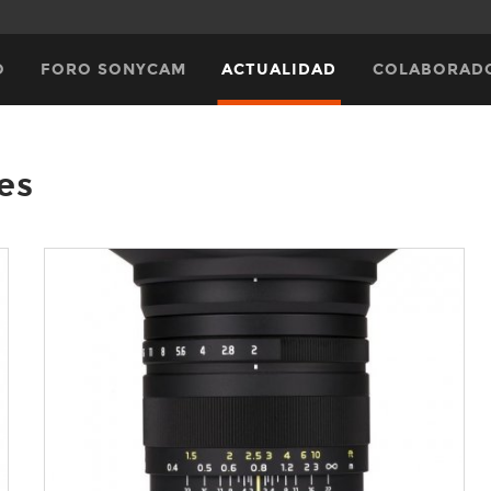
O
FORO SONYCAM
ACTUALIDAD
COLABORAD
es