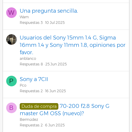
Una pregunta sencilla.
W
Wam
Respuestas
3
10 Jul 2025
Usuarios del Sony 15mm 1.4 G, Sigma
16mm 1.4 y Sony 11mm 1.8, opiniones por
favor.
anblanco
Respuestas
8
25 Jun 2025
Sony a 7CII
P
Pco
Respuestas
2
16 Jun 2025
70-200 f2.8 Sony G
Duda de compra
B
master GM OSS (nuevo)?
Bermúdez
Respuestas
2
6 Jun 2025