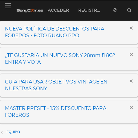
ACCEDER
REGISTRARSE
NUEVA POLÍTICA DE DESCUENTOS PARA
FOREROS - FOTO RUANO PRO
¿TE GUSTARÍA UN NUEVO SONY 28mm f1.8G?
ENTRA Y VOTA
GUIA PARA USAR OBJETIVOS VINTAGE EN
NUESTRAS SONY
MASTER PRESET - 15% DESCUENTO PARA
FOREROS
EQUIPO