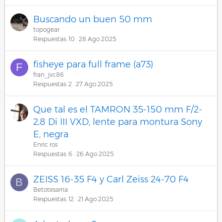
Buscando un buen 50 mm
topogear
Respuestas
10
28 Ago 2025
fisheye para full frame (a73)
F
fran_jvc86
Respuestas
2
27 Ago 2025
Que tal es el TAMRON 35-150 mm F/2-
2.8 Di III VXD, lente para montura Sony
E, negra
Enric ros
Respuestas
6
26 Ago 2025
ZEISS 16-35 F4 y Carl Zeiss 24-70 F4
B
Betotesarria
Respuestas
12
21 Ago 2025