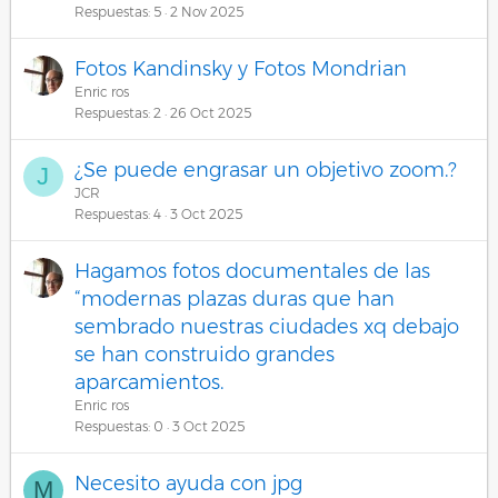
Respuestas
5
2 Nov 2025
Fotos Kandinsky y Fotos Mondrian
Enric ros
Respuestas
2
26 Oct 2025
¿Se puede engrasar un objetivo zoom.?
J
JCR
Respuestas
4
3 Oct 2025
Hagamos fotos documentales de las
“modernas plazas duras que han
sembrado nuestras ciudades xq debajo
se han construido grandes
aparcamientos.
Enric ros
Respuestas
0
3 Oct 2025
Necesito ayuda con jpg
M