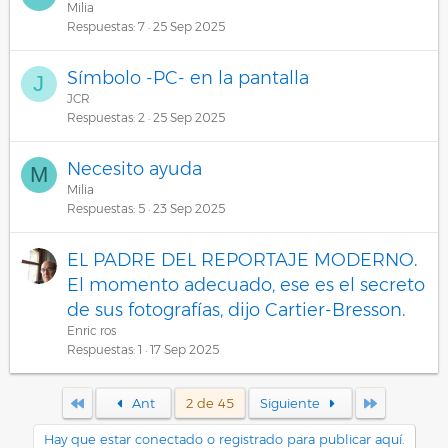
Milia
Respuestas
7
25 Sep 2025
Símbolo -PC- en la pantalla
J
JCR
Respuestas
2
25 Sep 2025
Necesito ayuda
M
Milia
Respuestas
5
23 Sep 2025
EL PADRE DEL REPORTAJE MODERNO.
El momento adecuado, ese es el secreto
de sus fotografías, dijo Cartier-Bresson.
Enric ros
Respuestas
1
17 Sep 2025
Primero
Último
Ant
2 de 45
Siguiente
Hay que estar conectado o registrado para publicar aquí.