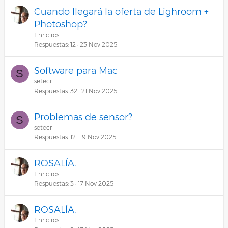
Cuando llegará la oferta de Lighroom +
Photoshop?
Enric ros
Respuestas
12
23 Nov 2025
Software para Mac
S
setecr
Respuestas
32
21 Nov 2025
Problemas de sensor?
S
setecr
Respuestas
12
19 Nov 2025
ROSALÍA.
Enric ros
Respuestas
3
17 Nov 2025
ROSALÍA.
Enric ros