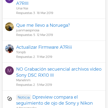
A7RIII
Unai Nai
Respuestas
3
18 Mar 2019
Que me llevo a Noruega?
juanmaespinosa
Respuestas
5
12 Mar 2019
Actualizar Firmware A7Riii
Tonipb
Respuestas
2
11 Mar 2019
NO Grabación secuencial archivos video
M
Sony DSC RX10 III
Manelinm
Respuestas
2
5 Mar 2019
Dpreview compara el
Noticia
seguimiento de ojo de Sony y Nikon