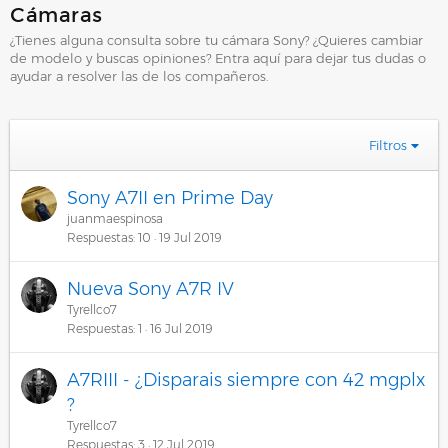
Cámaras
¿Tienes alguna consulta sobre tu cámara Sony? ¿Quieres cambiar
de modelo y buscas opiniones? Entra aquí para dejar tus dudas o
ayudar a resolver las de los compañeros.
Filtros
Sony A7II en Prime Day
juanmaespinosa
Respuestas
10
19 Jul 2019
Nueva Sony A7R IV
Tyrellco7
Respuestas
1
16 Jul 2019
A7RIII - ¿Disparais siempre con 42 mgplx
?
Tyrellco7
Respuestas
3
12 Jul 2019